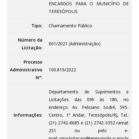
ENCARGOS PARA O MUNICÍPIO DE
TERESÓPOLIS
Tipo:
Chamamento Público
Número da
001/2021 (Administração)
Licitação:
Processo
Administrativo
100.819/2022
N°:
Departamento de Suprimentos e
Licitações das 09h às 18h, no
endereço: Av. Feliciano Sodré, 595-
Informações:
Centro, 1º Andar, Teresópolis/RJ, Tel.:
(21) 2742-8685 e (21) 2742-3352 ramal:
251 ou pelo e-
mail: sma.licitacao@teresopolis.rj.gov.br