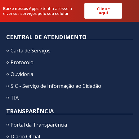
Baixe nossos Apps
e tenha acesso a
Clique
aqui
diversos
serviços pelo seu celular
CENTRAL DE ATENDIMENTO
Carta de Serviços
Protocolo
Ouvidoria
SIC - Serviço de Informação ao Cidadão
TIA
TRANSPARÊNCIA
Portal da Transparência
Diário Oficial