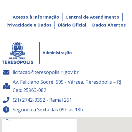
Acesso à Informação
Central de Atendimento
Privacidade e Dados
Diário Oficial
Dados Abertos
licitacao@teresopolis.rj.gov.br
Av. Feliciano Sodré, 595 - Várzea, Teresópolis – RJ
Cep: 25963-082
(21) 2742-3352 - Ramal 251
Segunda a Sexta das 09h às 18h