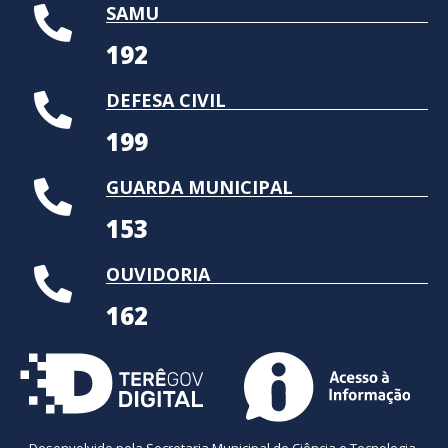
SAMU
192
DEFESA CIVIL
199
GUARDA MUNICIPAL
153
OUVIDORIA
162
Desenvolvido pela Secretaria Municipal de Ciência e Tecnologia.