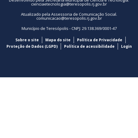
cienciaetecnologia@teresopolis.rj.gov.br
Atualizado pela Assessoria de Comunicação Social.
comunicacao@teresopolis.rj.gov.br
Município de Teresópolis - CNPJ: 29.138.369/0001-47
Sobre o site
Mapa do site
Política de Privacidade
Proteção de Dados (LGPD)
Política de acessibilidade
Login