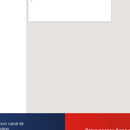
sso canal de
sApp.