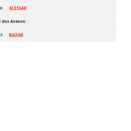
o:
ACESSAR
 dos Anexos:
3:
BAIXAR