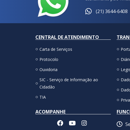
(21) 3644-6408
CENTRAL DE ATENDIMENTO
TRAN
Carta de Serviços
Port
Protocolo
Diári
Ouvidoria
Legis
SIC - Serviço de Informação ao
Dado
Cidadão
Dado
TIA
Priv
ACOMPANHE
FUNC
Se