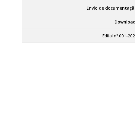
Envio de documentaçã
Download
Edital n°.001-202