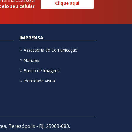
e tenha acesso a
Clique aqui
pelo seu celular
IMPRENSA
Assessoria de Comunicação
Notícias
Banco de Imagens
Identidade Visual
zea, Teresópolis - RJ, 25963-083.