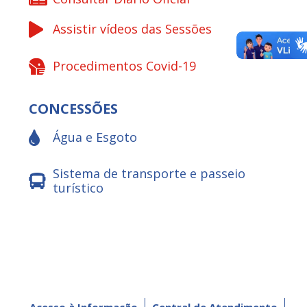
Assistir vídeos das Sessões
Procedimentos Covid-19
CONCESSÕES
Água e Esgoto
Sistema de transporte e passeio
turístico
Acesso à Informação
Central de Atendimento