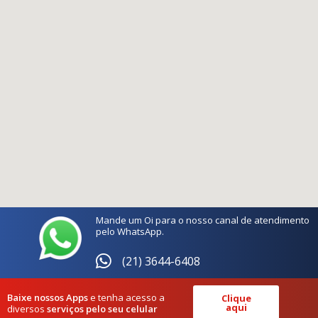
Mande um Oi para o nosso canal de atendimento
pelo WhatsApp.
(21) 3644-6408
Baixe nossos Apps
e tenha acesso a
Clique
aqui
diversos
serviços pelo seu celular