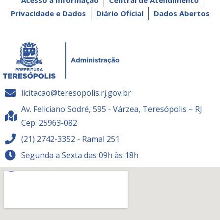
Privacidade e Dados
Diário Oficial
Dados Abertos
licitacao@teresopolis.rj.gov.br
Av. Feliciano Sodré, 595 - Várzea, Teresópolis – RJ
Cep: 25963-082
(21) 2742-3352 - Ramal 251
Segunda a Sexta das 09h às 18h