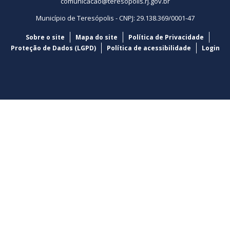
comunicacao@teresopolis.rj.gov.br
Município de Teresópolis - CNPJ: 29.138.369/0001-47
Sobre o site
Mapa do site
Política de Privacidade
Proteção de Dados (LGPD)
Política de acessibilidade
Login