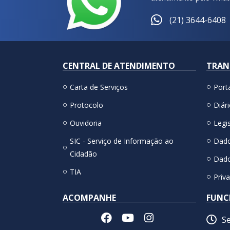
(21) 3644-6408
CENTRAL DE ATENDIMENTO
TRAN
Carta de Serviços
Port
Protocolo
Diári
Ouvidoria
Legis
SIC - Serviço de Informação ao
Dado
Cidadão
Dado
TIA
Priv
ACOMPANHE
FUNC
Se