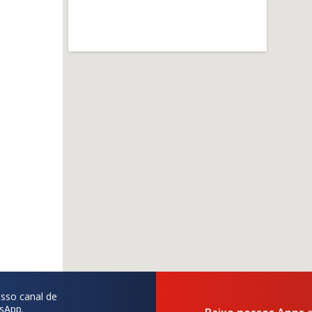
sso canal de
sApp.