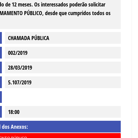
odo de 12 meses. Os interessados poderão solicitar
CHAMAMENTO PÚBLICO, desde que cumpridos todos os
CHAMADA PÚBLICA
002/2019
28/03/2019
5.107/2019
18:00
 dos Anexos:
NTO PÚBLICO