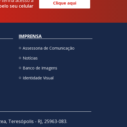
e tenha acesso a
Clique aqui
pelo seu celular
IMPRENSA
Assessoria de Comunicação
Notícias
Banco de Imagens
Identidade Visual
zea, Teresópolis - RJ, 25963-083.