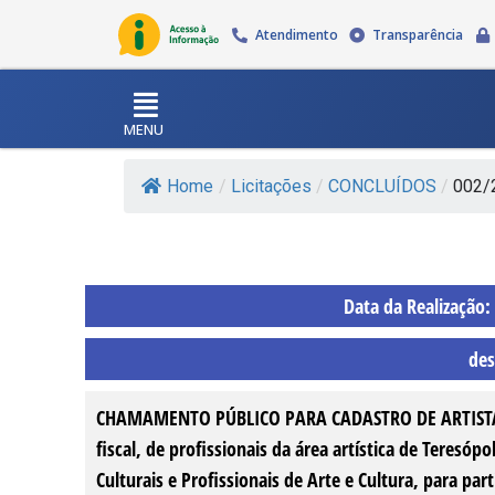
Atendimento
Transparência
MENU
Home
/
Licitações
/
CONCLUÍDOS
/
002/
Data da Realização:
des
CHAMAMENTO PÚBLICO PARA CADASTRO DE ARTISTAS com
fiscal, de profissionais da área artística de Teresópo
Culturais e Profissionais de Arte e Cultura, para pa