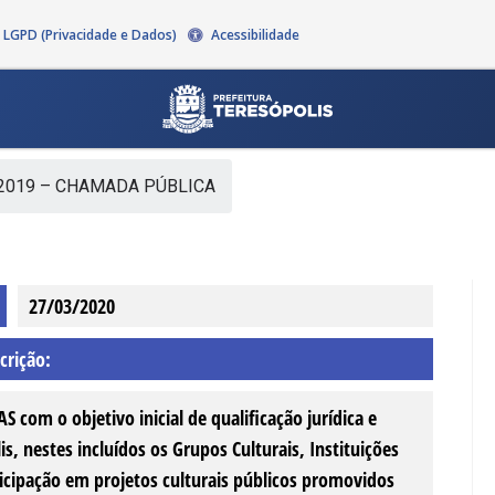
LGPD (Privacidade e Dados)
Acessibilidade
2019 – CHAMADA PÚBLICA
27/03/2020
crição:
 o objetivo inicial de qualificação jurídica e
lis, nestes incluídos os Grupos Culturais, Instituições
rticipação em projetos culturais públicos promovidos