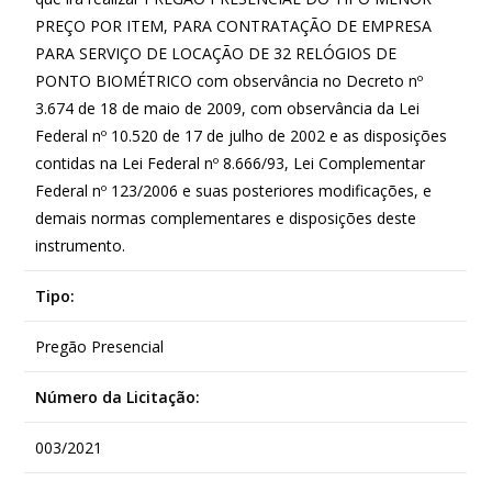
PREÇO POR ITEM, PARA CONTRATAÇÃO DE EMPRESA
PARA SERVIÇO DE LOCAÇÃO DE 32 RELÓGIOS DE
PONTO BIOMÉTRICO com observância no Decreto nº
3.674 de 18 de maio de 2009, com observância da Lei
Federal nº 10.520 de 17 de julho de 2002 e as disposições
contidas na Lei Federal nº 8.666/93, Lei Complementar
Federal nº 123/2006 e suas posteriores modificações, e
demais normas complementares e disposições deste
instrumento.
Tipo:
Pregão Presencial
Número da Licitação:
003/2021