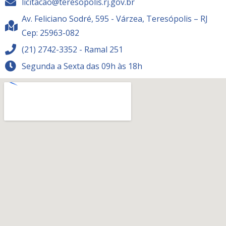
licitacao@teresopolis.rj.gov.br
Av. Feliciano Sodré, 595 - Várzea, Teresópolis – RJ
Cep: 25963-082
(21) 2742-3352 - Ramal 251
Segunda a Sexta das 09h às 18h