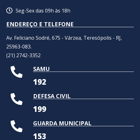
Seg-Sex das 09h às 18h
ENDEREÇO E TELEFONE
Av. Feliciano Sodré, 675 - Várzea, Teresópolis - RJ,
25963-083.
(21) 2742-3352​
SAMU
192
DEFESA CIVIL
199
GUARDA MUNICIPAL
153