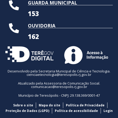
GUARDA MUNICIPAL
153
OUVIDORIA
162
Desenvolvido pela Secretaria Municipal de Ciência e Tecnologia.
cienciaetecnologia@teresopolis.rj.gov.br
Atualizado pela Assessoria de Comunicação Social.
comunicacao@teresopolis.rj.gov.br
Município de Teresópolis - CNPJ: 29.138.369/0001-47
Sobre o site
Mapa do site
Política de Privacidade
Proteção de Dados (LGPD)
Política de acessibilidade
Login