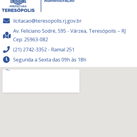
licitacao@teresopolis.rj.gov.br
Av. Feliciano Sodré, 595 - Várzea, Teresópolis – RJ
Cep: 25963-082
(21) 2742-3352 - Ramal 251
Segunda a Sexta das 09h às 18h