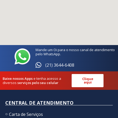
Mande um Oi para o nosso canal de atendimento
pelo WhatsApp.
(21) 3644-6408
Baixe nossos Apps
e tenha acesso a
Clique
aqui
diversos
serviços pelo seu celular
CENTRAL DE ATENDIMENTO
Carta de Serviços