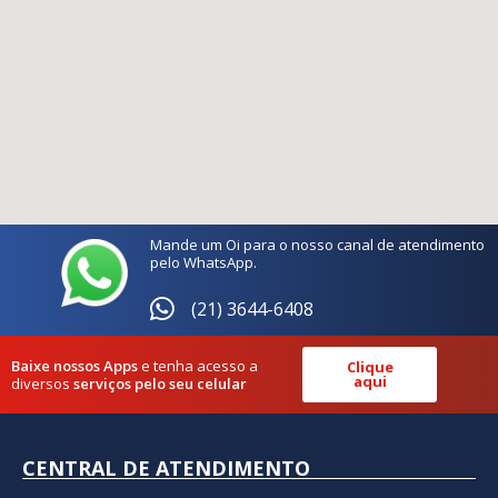
Mande um Oi para o nosso canal de atendimento
pelo WhatsApp.
(21) 3644-6408
Baixe nossos Apps
e tenha acesso a
Clique
aqui
diversos
serviços pelo seu celular
CENTRAL DE ATENDIMENTO