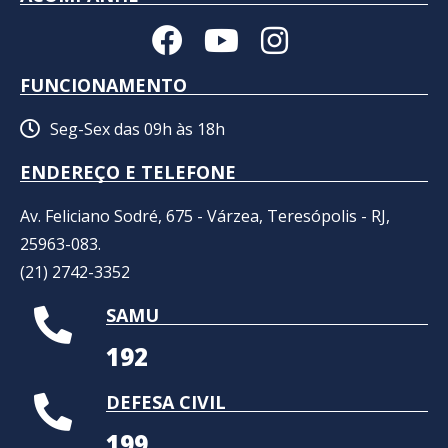
FUNCIONAMENTO
Seg-Sex das 09h às 18h
ENDEREÇO E TELEFONE
Av. Feliciano Sodré, 675 - Várzea, Teresópolis - RJ,
25963-083.
(21) 2742-3352​
SAMU
192
DEFESA CIVIL
199