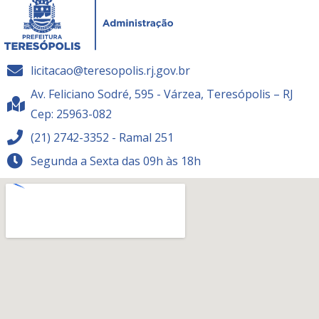
licitacao@teresopolis.rj.gov.br
Av. Feliciano Sodré, 595 - Várzea, Teresópolis – RJ
Cep: 25963-082
(21) 2742-3352 - Ramal 251
Segunda a Sexta das 09h às 18h