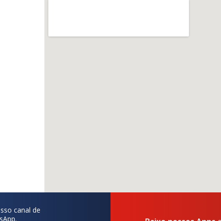
sso canal de
sApp.