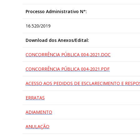
Processo Administrativo N°:
16.520/2019
Download dos Anexos/Edital:
CONCORRÊNCIA PÚBLICA 004-2021.DOC
CONCORRÊNCIA PÚBLICA 004-2021.PDF
ACESSO AOS PEDIDOS DE ESCLARECIMENTO E RESPO
ERRATAS
ADIAMENTO
ANULAÇÃO