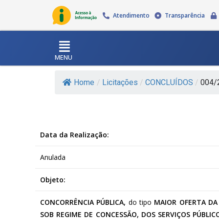
Atendimento
Transparência
MENU
Home
/
Licitações
/
CONCLUÍDOS
/
004/
Data da Realização:
Anulada
Objeto:
CONCORRÊNCIA PÚBLICA,
do tipo
MAIOR OFERTA D
SOB REGIME DE CONCESSÃO, DOS SERVIÇOS PÚBLIC