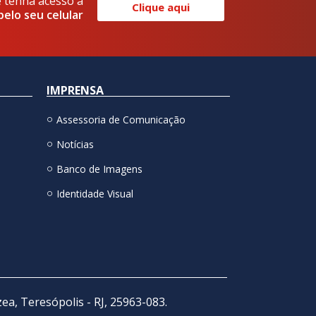
e tenha acesso a
Clique aqui
pelo seu celular
IMPRENSA
Assessoria de Comunicação
Notícias
Banco de Imagens
Identidade Visual
zea, Teresópolis - RJ, 25963-083.