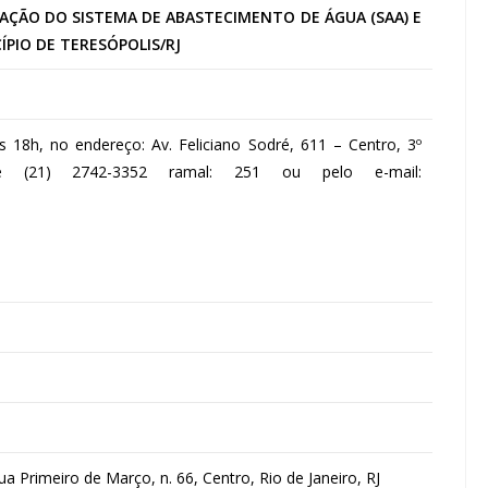
AÇÃO DO SISTEMA DE ABASTECIMENTO DE ÁGUA (SAA) E
PIO DE TERESÓPOLIS/RJ
18h, no endereço: Av. Feliciano Sodré, 611 – Centro, 3º
5 e (21) 2742-3352 ramal: 251 ou pelo e-mail:
a Primeiro de Março, n. 66, Centro, Rio de Janeiro, RJ