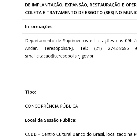
DE IMPLANTAÇÃO, EXPANSÃO, RESTAURAÇÃO E OPER
COLETA E TRATAMENTO DE ESGOTO (SES) NO MUNICÍ
Informações:
Departamento de Suprimentos e Licitações das 09h às 
Andar, Teresópolis/RJ, Tel.: (21) 2742-868
sma.licitacao@teresopolis.rj.gov.br
Tipo:
CONCORRÊNCIA PÚBLICA
Local da Sessão Pública:
CCBB – Centro Cultural Banco do Brasil, localizado na Ru