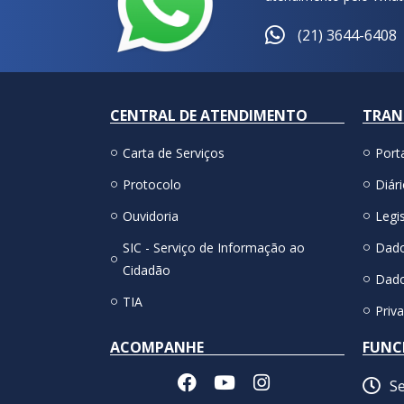
(21) 3644-6408
CENTRAL DE ATENDIMENTO
TRAN
Carta de Serviços
Port
Protocolo
Diári
Ouvidoria
Legis
SIC - Serviço de Informação ao
Dado
Cidadão
Dado
TIA
Priv
ACOMPANHE
FUNC
Se