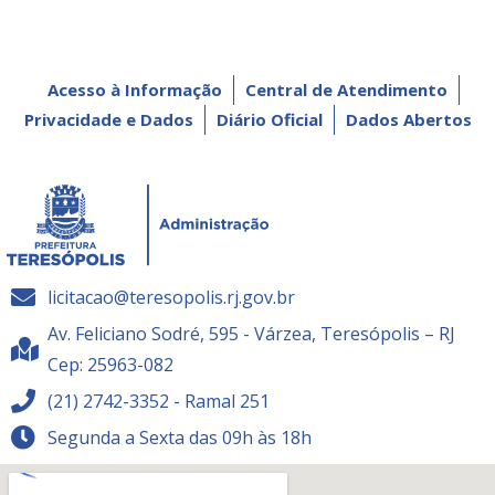
Acesso à Informação
Central de Atendimento
Privacidade e Dados
Diário Oficial
Dados Abertos
licitacao@teresopolis.rj.gov.br
Av. Feliciano Sodré, 595 - Várzea, Teresópolis – RJ
Cep: 25963-082
(21) 2742-3352 - Ramal 251
Segunda a Sexta das 09h às 18h