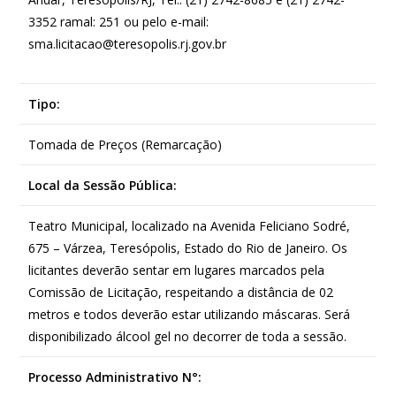
3352 ramal: 251 ou pelo e-mail:
sma.licitacao@teresopolis.rj.gov.br
Tipo:
Tomada de Preços (Remarcação)
Local da Sessão Pública:
Teatro Municipal, localizado na Avenida Feliciano Sodré,
675 – Várzea, Teresópolis, Estado do Rio de Janeiro. Os
licitantes deverão sentar em lugares marcados pela
Comissão de Licitação, respeitando a distância de 02
metros e todos deverão estar utilizando máscaras. Será
disponibilizado álcool gel no decorrer de toda a sessão.
Processo Administrativo N°: