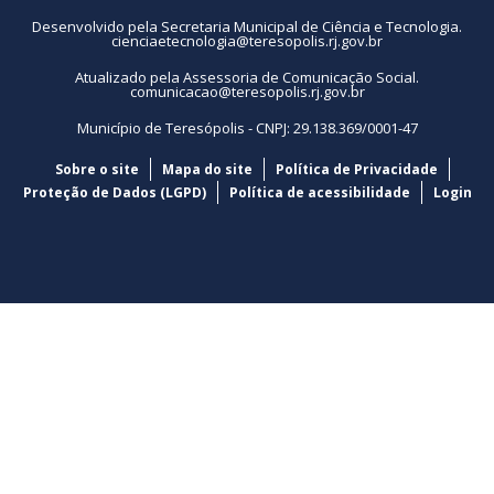
Desenvolvido pela Secretaria Municipal de Ciência e Tecnologia.
cienciaetecnologia@teresopolis.rj.gov.br
Atualizado pela Assessoria de Comunicação Social.
comunicacao@teresopolis.rj.gov.br
Município de Teresópolis - CNPJ: 29.138.369/0001-47
Sobre o site
Mapa do site
Política de Privacidade
Proteção de Dados (LGPD)
Política de acessibilidade
Login