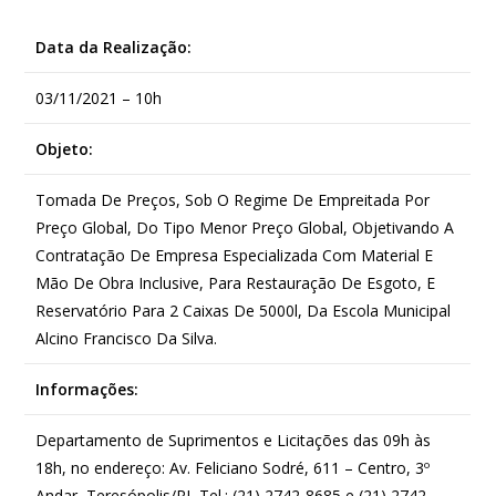
Data da Realização:
03/11/2021 – 10h
Objeto:
Tomada De Preços, Sob O Regime De Empreitada Por
Preço Global, Do Tipo Menor Preço Global, Objetivando A
Contratação De Empresa Especializada Com Material E
Mão De Obra Inclusive, Para Restauração De Esgoto, E
Reservatório Para 2 Caixas De 5000l, Da Escola Municipal
Alcino Francisco Da Silva.
Informações:
Departamento de Suprimentos e Licitações das 09h às
18h, no endereço: Av. Feliciano Sodré, 611 – Centro, 3º
Andar, Teresópolis/RJ, Tel.: (21) 2742-8685 e (21) 2742-