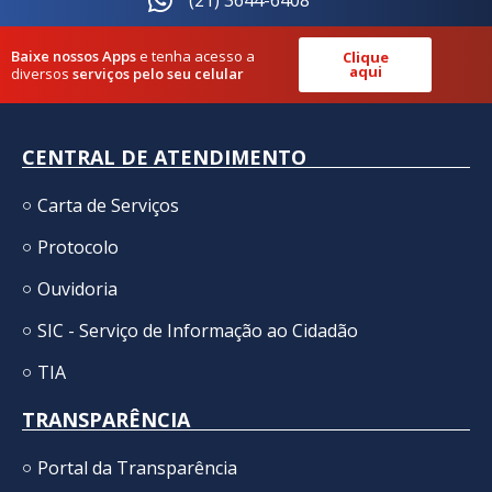
(21) 3644-6408
Baixe nossos Apps
e tenha acesso a
Clique
aqui
diversos
serviços pelo seu celular
CENTRAL DE ATENDIMENTO
Carta de Serviços
Protocolo
Ouvidoria
SIC - Serviço de Informação ao Cidadão
TIA
TRANSPARÊNCIA
Portal da Transparência