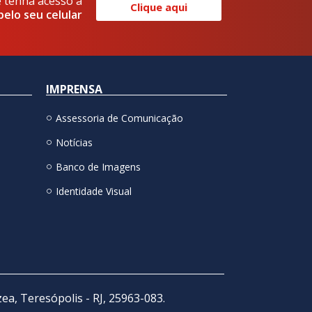
e tenha acesso a
Clique aqui
pelo seu celular
IMPRENSA
Assessoria de Comunicação
Notícias
Banco de Imagens
Identidade Visual
zea, Teresópolis - RJ, 25963-083.