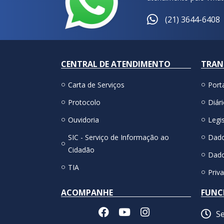
(21) 3644-6408
CENTRAL DE ATENDIMENTO
TRAN
Carta de Serviços
Port
Protocolo
Diári
Ouvidoria
Legis
SIC - Serviço de Informação ao
Dado
Cidadão
Dado
TIA
Priv
ACOMPANHE
FUNC
Se