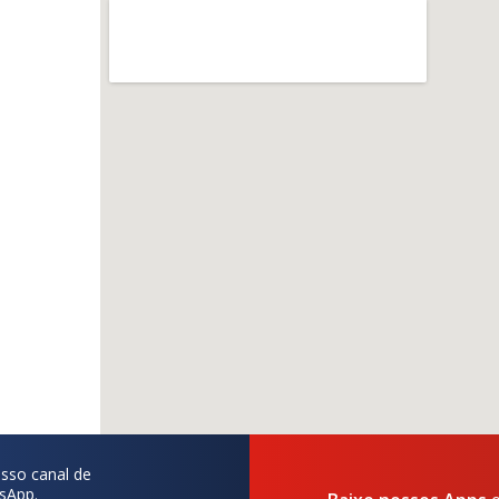
sso canal de
sApp.