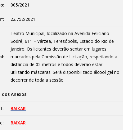
o:
005/2021
°:
22.752/2021
Teatro Municipal, localizado na Avenida Feliciano
Sodré, 611 – Várzea, Teresópolis, Estado do Rio de
Janeiro. Os licitantes deverão sentar em lugares
al:
marcados pela Comissão de Licitação, respeitando a
distância de 02 metros e todos deverão estar
utilizando máscaras. Será disponibilizado álcool gel no
decorrer de toda a sessão.
 dos Anexos:
f :
BAIXAR
c :
BAIXAR