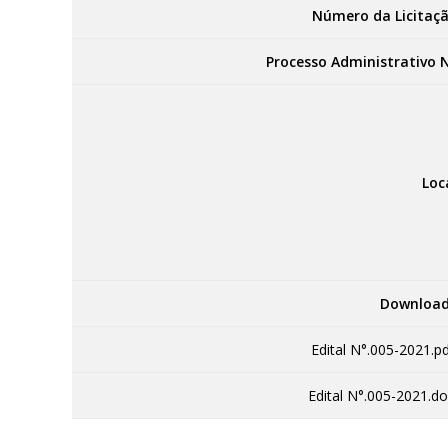
Número da Licitaçã
Processo Administrativo N
Loc
Download
Edital N°.005-2021.pd
Edital N°.005-2021.do