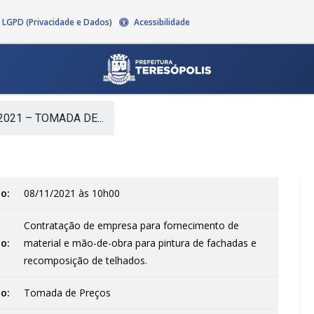
LGPD (Privacidade e Dados)
Acessibilidade
2021 – TOMADA DE...
o:
08/11/2021 às 10h00
Contratação de empresa para fornecimento de
o:
material e mão-de-obra para pintura de fachadas e
recomposição de telhados.
o:
Tomada de Preços