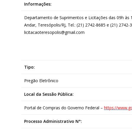
Informações:
Departamento de Suprimentos e Licitações das 09h às 18
Andar, Teresópolis/RJ, Tel.: (21) 2742-8685 e (21) 2742-
licitacaoteresopolis@gmail.com
Tipo:
Pregão Eletrônico
Local da Sessão Pública:
Portal de Compras do Governo Federal –
https://www.g
Processo Administrativo N°: