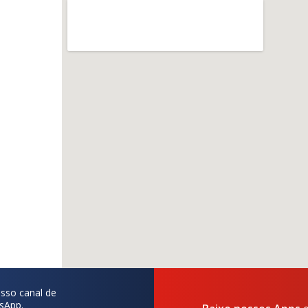
sso canal de
sApp.