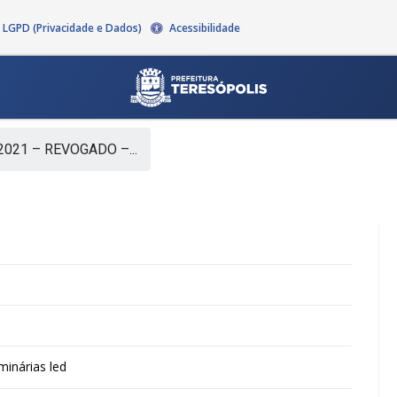
LGPD (Privacidade e Dados)
Acessibilidade
2021 – REVOGADO –...
minárias led