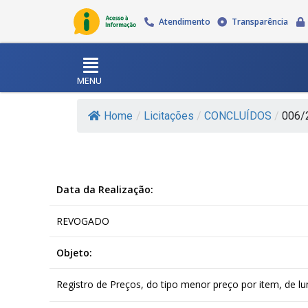
Atendimento
Transparência
MENU
Home
/
Licitações
/
CONCLUÍDOS
/
006/
Data da Realização:
REVOGADO
Objeto:
Registro de Preços, do tipo menor preço por item, de lu