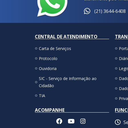
(21) 3644-6408
CENTRAL DE ATENDIMENTO
TRAN
Carta de Serviços
Port
Protocolo
Diári
Ouvidoria
Legis
SIC - Serviço de Informação ao
Dado
Cidadão
Dado
TIA
Priv
ACOMPANHE
FUNC
Se