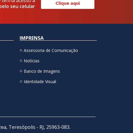
e tenha acesso a
Clique aqui
pelo seu celular
IMPRENSA
Assessoria de Comunicação
Notícias
Banco de Imagens
Identidade Visual
zea, Teresópolis - RJ, 25963-083.