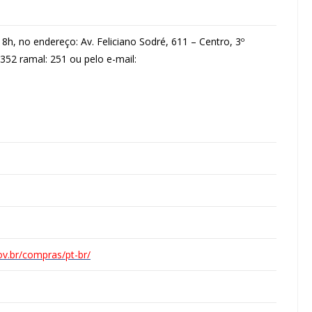
h, no endereço: Av. Feliciano Sodré, 611 – Centro, 3º
3352 ramal: 251 ou pelo e-mail:
ov.br/compras/pt-br/