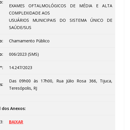
o:
EXAMES OFTALMOLÓGICOS DE MÉDIA E ALTA
COMPLEXIDADE AOS
USUÁRIOS MUNICIPAIS DO SISTEMA ÚNICO DE
SAÚDE/SUS
o:
Chamamento Público
o:
006/2023 (SMS)
°:
14.247/2023
Das 09h00 às 17h00, Rua Júlio Rosa 366, Tijuca,
s:
Teresópolis, RJ
 dos Anexos:
3:
BAIXAR