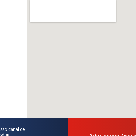
sso canal de
sApp.