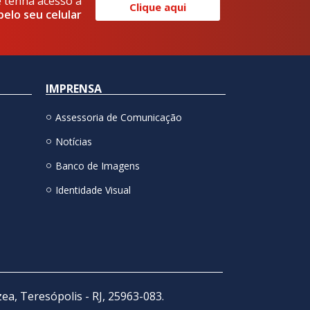
e tenha acesso a
Clique aqui
pelo seu celular
IMPRENSA
Assessoria de Comunicação
Notícias
Banco de Imagens
Identidade Visual
zea, Teresópolis - RJ, 25963-083.