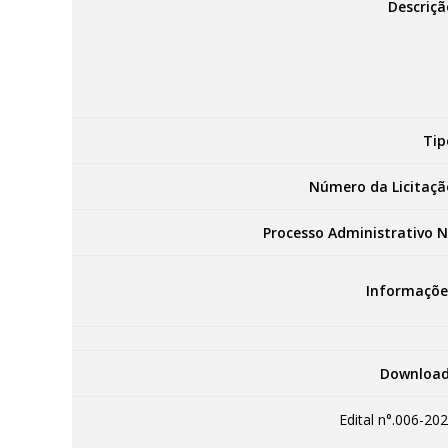
Descriçã
Tip
Número da Licitaçã
Processo Administrativo N
Informaçõe
Download
Edital n°.006-202