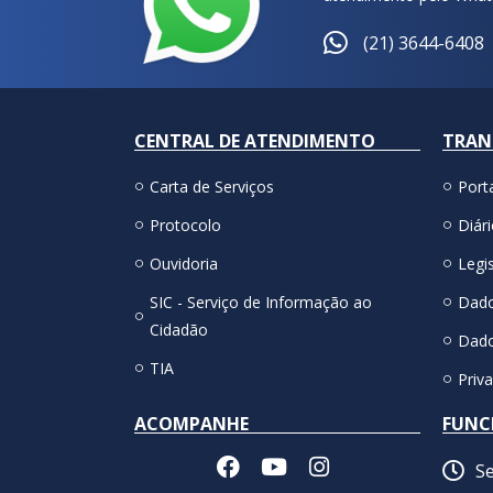
(21) 3644-6408
CENTRAL DE ATENDIMENTO
TRAN
Carta de Serviços
Port
Protocolo
Diári
Ouvidoria
Legis
SIC - Serviço de Informação ao
Dado
Cidadão
Dado
TIA
Priv
ACOMPANHE
FUNC
Se