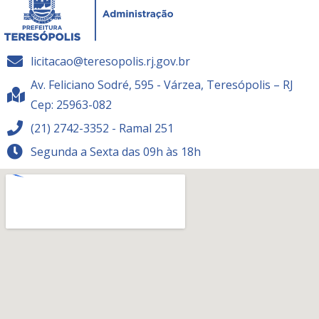
licitacao@teresopolis.rj.gov.br
Av. Feliciano Sodré, 595 - Várzea, Teresópolis – RJ
Cep: 25963-082
(21) 2742-3352 - Ramal 251
Segunda a Sexta das 09h às 18h