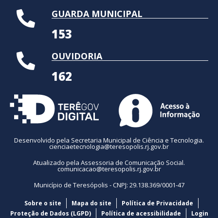
GUARDA MUNICIPAL
153
OUVIDORIA
162
Desenvolvido pela Secretaria Municipal de Ciência e Tecnologia.
cienciaetecnologia@teresopolis.rj.gov.br
Atualizado pela Assessoria de Comunicação Social.
comunicacao@teresopolis.rj.gov.br
Município de Teresópolis - CNPJ: 29.138.369/0001-47
Sobre o site
Mapa do site
Política de Privacidade
Proteção de Dados (LGPD)
Política de acessibilidade
Login