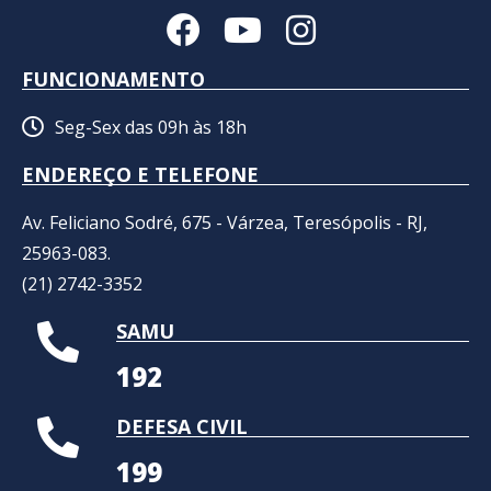
FUNCIONAMENTO
Seg-Sex das 09h às 18h
ENDEREÇO E TELEFONE
Av. Feliciano Sodré, 675 - Várzea, Teresópolis - RJ,
25963-083.
(21) 2742-3352​
SAMU
192
DEFESA CIVIL
199