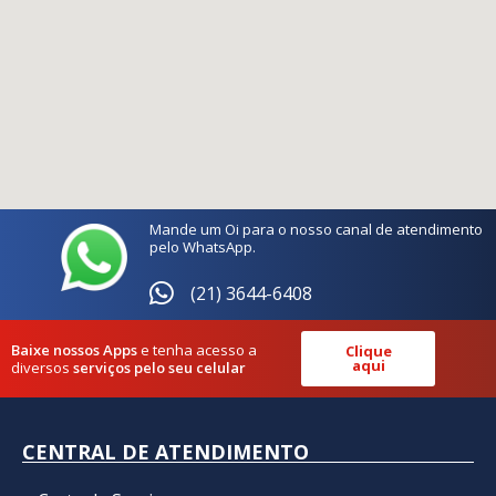
Mande um Oi para o nosso canal de atendimento
pelo WhatsApp.
(21) 3644-6408
Baixe nossos Apps
e tenha acesso a
Clique
aqui
diversos
serviços pelo seu celular
CENTRAL DE ATENDIMENTO