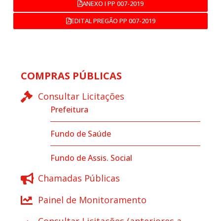
ANEXO I PP 007-2019
EDITAL PREGÃO PP 007-2019
COMPRAS PÚBLICAS
Consultar Licitações
Prefeitura
Fundo de Saúde
Fundo de Assis. Social
Chamadas Públicas
Painel de Monitoramento
Consultar Licitações (anteriores a