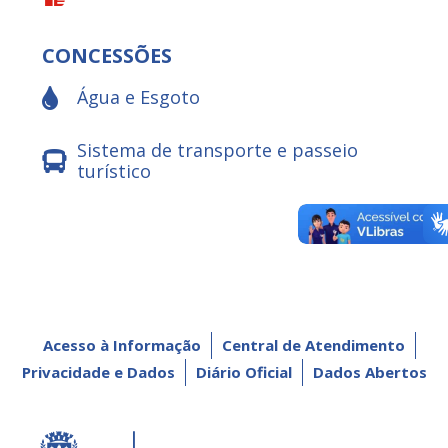
CONCESSÕES
Água e Esgoto
Sistema de transporte e passeio
turístico
Acesso à Informação
Central de Atendimento
Privacidade e Dados
Diário Oficial
Dados Abertos