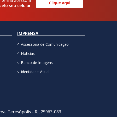
e tenha acesso a
Clique aqui
pelo seu celular
IMPRENSA
Assessoria de Comunicação
Notícias
Banco de Imagens
Identidade Visual
zea, Teresópolis - RJ, 25963-083.