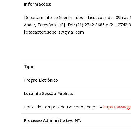
Informações:
Departamento de Suprimentos e Licitações das 09h às 18
Andar, Teresópolis/RJ, Tel.: (21) 2742-8685 e (21) 2742-
licitacaoteresopolis@gmail.com
Tipo:
Pregão Eletrônico
Local da Sessão Pública:
Portal de Compras do Governo Federal –
https://www.g
Processo Administrativo N°: