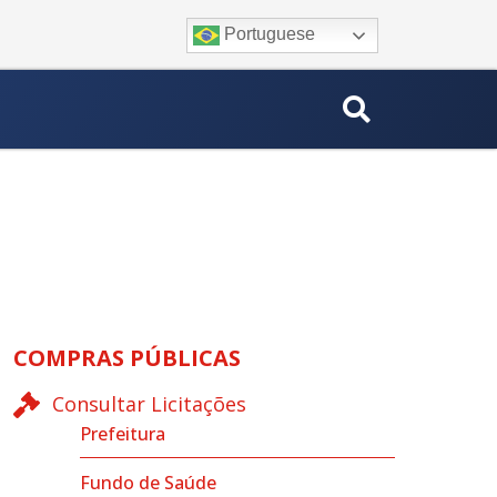
Portuguese
COMPRAS PÚBLICAS
Consultar Licitações
Prefeitura
Fundo de Saúde