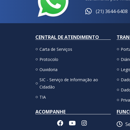
(21) 3644-6408
CENTRAL DE ATENDIMENTO
TRAN
Carta de Serviços
Port
Protocolo
Diári
Ouvidoria
Legis
SIC - Serviço de Informação ao
Dado
Cidadão
Dado
TIA
Priv
ACOMPANHE
FUNC
Se