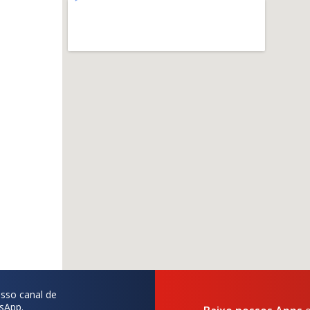
sso canal de
sApp.