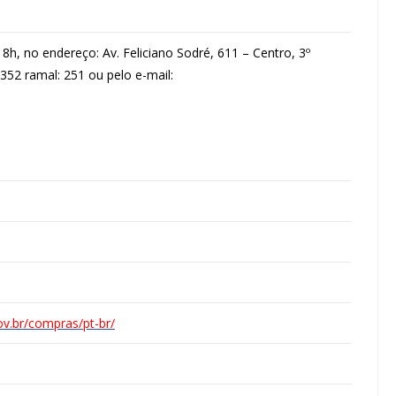
h, no endereço: Av. Feliciano Sodré, 611 – Centro, 3º
3352 ramal: 251 ou pelo e-mail:
ov.br/compras/pt-br/