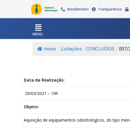
Atendimento
Transparência
MENU
Home
/
Licitações
/
CONCLUÍDOS
/
007/2
Data da Realização:
29/03/2021 – 10h
Objeto:
Aquisição de equipamentos odontológicos, do tipo meno