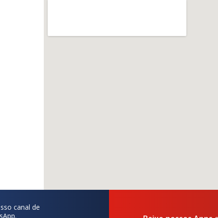
sso canal de
sApp.