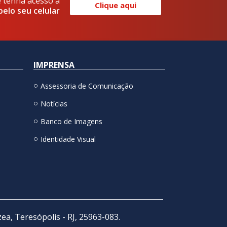
e tenha acesso a
Clique aqui
pelo seu celular
IMPRENSA
Assessoria de Comunicação
Notícias
Banco de Imagens
Identidade Visual
zea, Teresópolis - RJ, 25963-083.