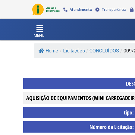
Atendimento
Transparência
MENU
Home
/
Licitações
/
CONCLUÍDOS
/
009/
DES
AQUISIÇÃO DE EQUIPAMENTOS (MINI CARREGADEIR
tipo:
Número da Licitação: