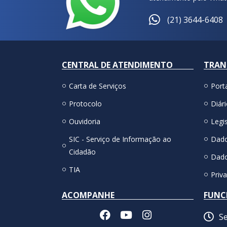
(21) 3644-6408
CENTRAL DE ATENDIMENTO
TRAN
Carta de Serviços
Port
Protocolo
Diári
Ouvidoria
Legis
SIC - Serviço de Informação ao
Dado
Cidadão
Dado
TIA
Priv
ACOMPANHE
FUNC
Se