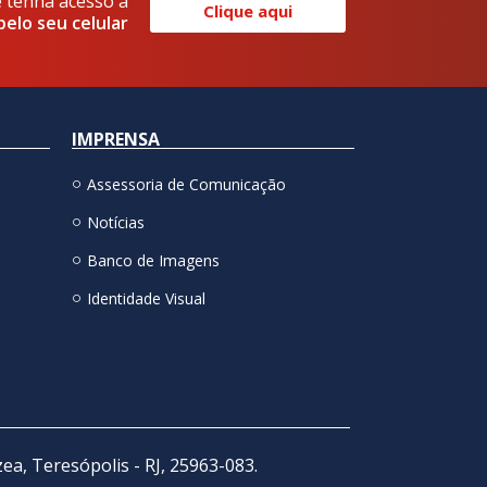
e tenha acesso a
Clique aqui
pelo seu celular
IMPRENSA
Assessoria de Comunicação
Notícias
Banco de Imagens
Identidade Visual
zea, Teresópolis - RJ, 25963-083.