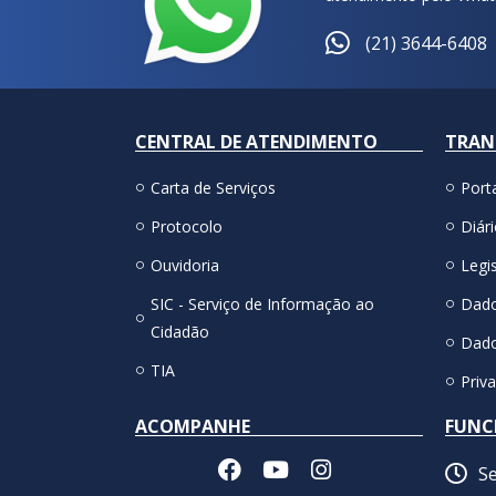
(21) 3644-6408
CENTRAL DE ATENDIMENTO
TRAN
Carta de Serviços
Port
Protocolo
Diári
Ouvidoria
Legis
SIC - Serviço de Informação ao
Dado
Cidadão
Dado
TIA
Priv
ACOMPANHE
FUNC
Se