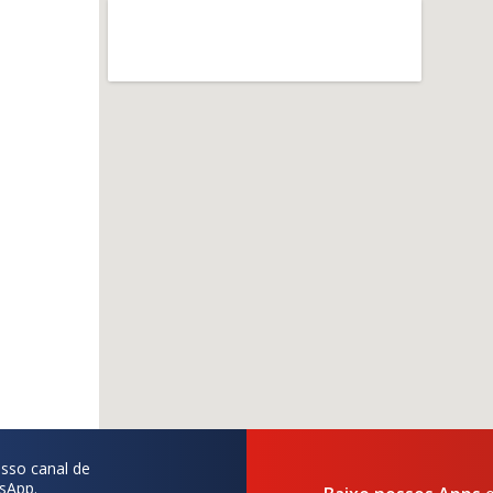
sso canal de
sApp.