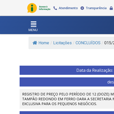
Atendimento
Transparência
MENU
Home
/
Licitações
/
CONCLUÍDOS
/
015/
Data da Realização:
des
REGISTRO DE PREÇO PELO PERÍODO DE 12 (DOZE) 
TAMPÃO REDONDO EM FERRO OARA A SECRETARIA M
EXCLUSIVA PARA OS PEQUENOS NEGÓCIOS.