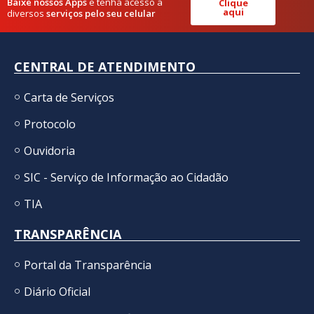
Baixe nossos Apps
e tenha acesso a
Clique
aqui
diversos
serviços pelo seu celular
CENTRAL DE ATENDIMENTO
Carta de Serviços
Protocolo
Ouvidoria
SIC - Serviço de Informação ao Cidadão
TIA
TRANSPARÊNCIA
Portal da Transparência
Diário Oficial