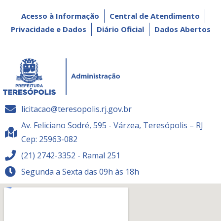
Acesso à Informação
Central de Atendimento
Privacidade e Dados
Diário Oficial
Dados Abertos
licitacao@teresopolis.rj.gov.br
Av. Feliciano Sodré, 595 - Várzea, Teresópolis – RJ
Cep: 25963-082
(21) 2742-3352 - Ramal 251
Segunda a Sexta das 09h às 18h