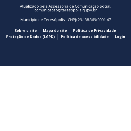
Atualizado pela Assessoria de Comunicação Social.
comunicacao@teresopolis.rj.gov.br
Município de Teresópolis - CNPJ: 29.138.369/0001-47
Sobre o site
Mapa do site
Política de Privacidade
Proteção de Dados (LGPD)
Política de acessibilidade
Login