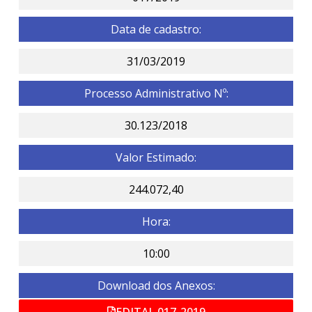
Data de cadastro:
31/03/2019
Processo Administrativo Nº:
30.123/2018
Valor Estimado:
244.072,40
Hora:
10:00
Download dos Anexos:
EDITAL 017-2019