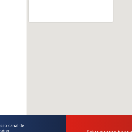
sso canal de
sApp.