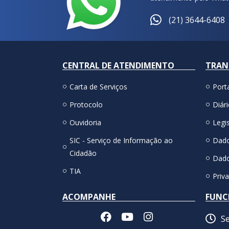
(21) 3644-6408
CENTRAL DE ATENDIMENTO
TRAN
Carta de Serviços
Port
Protocolo
Diári
Ouvidoria
Legis
SIC - Serviço de Informação ao
Dado
Cidadão
Dado
TIA
Priv
ACOMPANHE
FUNC
Se