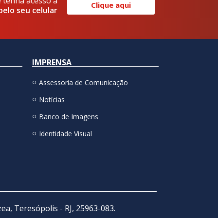
e tenha acesso a
Clique aqui
pelo seu celular
IMPRENSA
Assessoria de Comunicação
Notícias
Banco de Imagens
Identidade Visual
zea, Teresópolis - RJ, 25963-083.