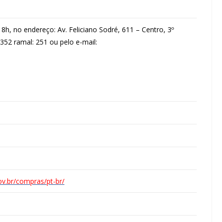
h, no endereço: Av. Feliciano Sodré, 611 – Centro, 3º
3352 ramal: 251 ou pelo e-mail:
ov.br/compras/pt-br/