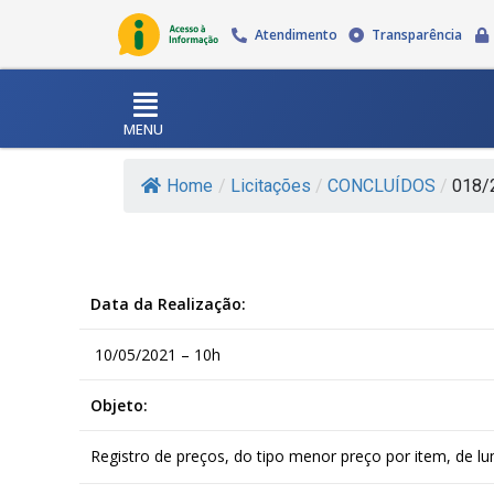
Atendimento
Transparência
MENU
Home
/
Licitações
/
CONCLUÍDOS
/
018/2
Data da Realização:
10/05/2021 – 10h
Objeto:
Registro de preços, do tipo menor preço por item, de lu