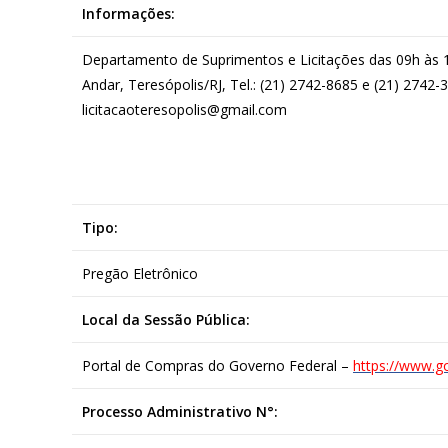
Informações:
Departamento de Suprimentos e Licitações das 09h às 18
Andar, Teresópolis/RJ, Tel.: (21) 2742-8685 e (21) 2742-
licitacaoteresopolis@gmail.com
Tipo:
Pregão Eletrônico
Local da Sessão Pública:
Portal de Compras do Governo Federal –
https://www.g
Processo Administrativo N°: