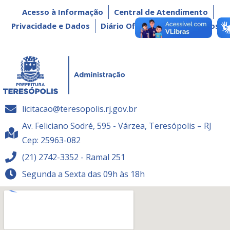
Acesso à Informação
Central de Atendimento
Privacidade e Dados
Diário Oficial
Dados Abertos
licitacao@teresopolis.rj.gov.br
Av. Feliciano Sodré, 595 - Várzea, Teresópolis – RJ
Cep: 25963-082
(21) 2742-3352 - Ramal 251
Segunda a Sexta das 09h às 18h