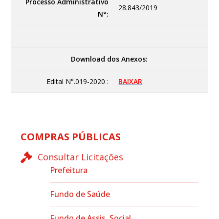
Processo Administrativo
28.843/2019
N°:
Download dos Anexos:
Edital N°.019-2020 :
BAIXAR
COMPRAS PÚBLICAS
Consultar Licitações
Prefeitura
Fundo de Saúde
Fundo de Assis. Social