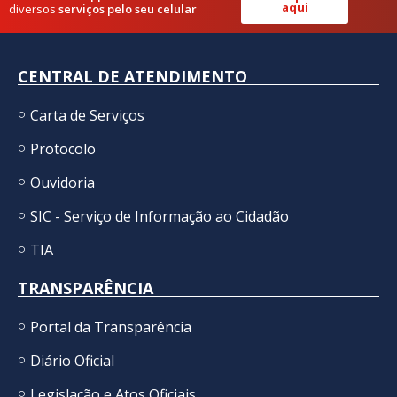
aqui
diversos
serviços pelo seu celular
CENTRAL DE ATENDIMENTO
Carta de Serviços
Protocolo
Ouvidoria
SIC - Serviço de Informação ao Cidadão
TIA
TRANSPARÊNCIA
Portal da Transparência
Diário Oficial
Legislação e Atos Oficiais