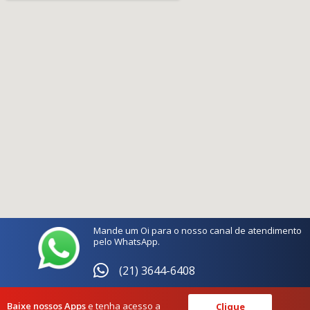
Mande um Oi para o nosso canal de atendimento
pelo WhatsApp.
(21) 3644-6408
Baixe nossos Apps
e tenha acesso a
Clique