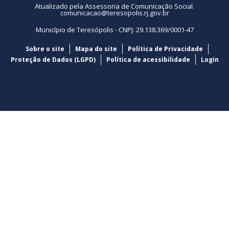
Atualizado pela Assessoria de Comunicação Social.
comunicacao@teresopolis.rj.gov.br
Município de Teresópolis - CNPJ: 29.138.369/0001-47
Sobre o site
Mapa do site
Política de Privacidade
Proteção de Dados (LGPD)
Política de acessibilidade
Login