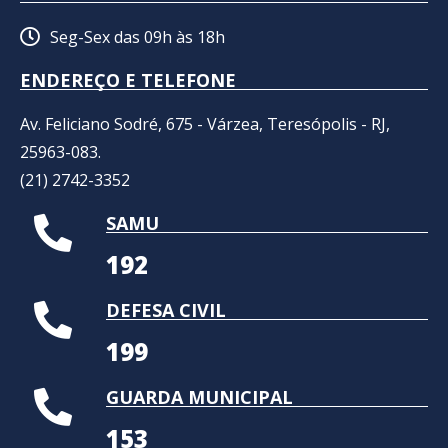
Seg-Sex das 09h às 18h
ENDEREÇO E TELEFONE
Av. Feliciano Sodré, 675 - Várzea, Teresópolis - RJ,
25963-083.
(21) 2742-3352​
SAMU
192
DEFESA CIVIL
199
GUARDA MUNICIPAL
153