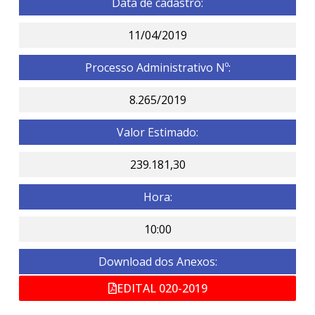
Data de cadastro:
11/04/2019
Processo Administrativo Nº:
8.265/2019
Valor Estimado:
239.181,30
Hora:
10:00
Download dos Anexos:
EDITAL 020-2019