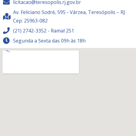
licitacao@teresopolis.rj.gov.br
Av. Feliciano Sodré, 595 - Várzea, Teresópolis – RJ
Cep: 25963-082
(21) 2742-3352 - Ramal 251
Segunda a Sexta das 09h às 18h