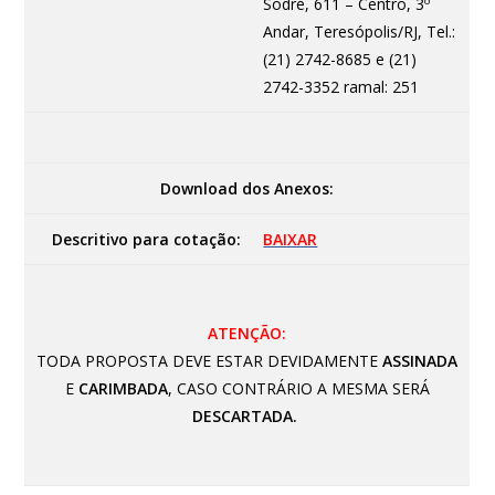
Sodré, 611 – Centro, 3º
Andar, Teresópolis/RJ, Tel.:
(21) 2742-8685 e (21)
2742-3352 ramal: 251
Download dos Anexos:
Descritivo para cotação:
BAIXAR
ATENÇÃO:
TODA PROPOSTA DEVE ESTAR DEVIDAMENTE
ASSINADA
E
CARIMBADA
, CASO CONTRÁRIO A MESMA SERÁ
DESCARTADA.