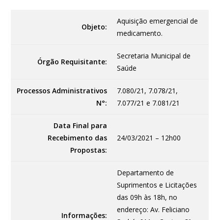
Aquisição emergencial de
Objeto:
medicamento.
Secretaria Municipal de
Órgão Requisitante:
Saúde
Processos Administrativos
7.080/21, 7.078/21,
N°:
7.077/21 e 7.081/21
Data Final para
Recebimento das
24/03/2021 – 12h00
Propostas:
Departamento de
Suprimentos e Licitações
das 09h às 18h, no
endereço: Av. Feliciano
Informações: