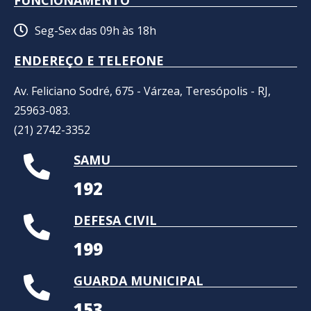
Seg-Sex das 09h às 18h
ENDEREÇO E TELEFONE
Av. Feliciano Sodré, 675 - Várzea, Teresópolis - RJ,
25963-083.
(21) 2742-3352​
SAMU
192
DEFESA CIVIL
199
GUARDA MUNICIPAL
153