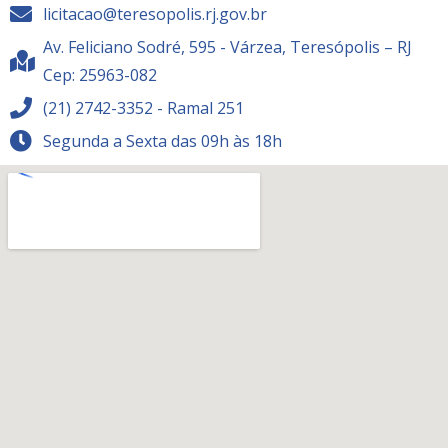
licitacao@teresopolis.rj.gov.br
Av. Feliciano Sodré, 595 - Várzea, Teresópolis – RJ
Cep: 25963-082
(21) 2742-3352 - Ramal 251
Segunda a Sexta das 09h às 18h