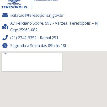
licitacao@teresopolis.rj.gov.br
Av. Feliciano Sodré, 595 - Várzea, Teresópolis – RJ
Cep: 25963-082
(21) 2742-3352 - Ramal 251
Segunda a Sexta das 09h às 18h