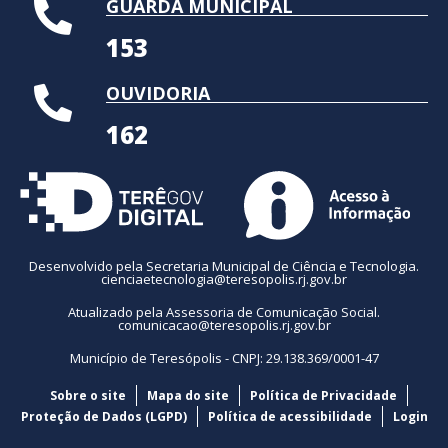
GUARDA MUNICIPAL
153
OUVIDORIA
162
Desenvolvido pela Secretaria Municipal de Ciência e Tecnologia.
cienciaetecnologia@teresopolis.rj.gov.br
Atualizado pela Assessoria de Comunicação Social.
comunicacao@teresopolis.rj.gov.br
Município de Teresópolis - CNPJ: 29.138.369/0001-47
Sobre o site
Mapa do site
Política de Privacidade
Proteção de Dados (LGPD)
Política de acessibilidade
Login