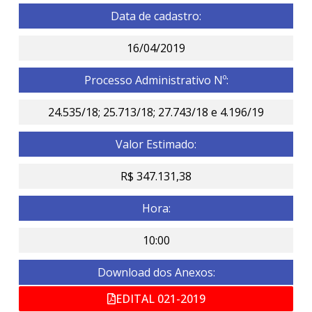
Data de cadastro:
16/04/2019
Processo Administrativo Nº:
24.535/18; 25.713/18; 27.743/18 e 4.196/19
Valor Estimado:
R$ 347.131,38
Hora:
10:00
Download dos Anexos:
EDITAL 021-2019