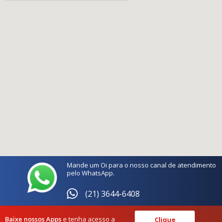
Mande um Oi para o nosso canal de atendimento
pelo WhatsApp.
(21) 3644-6408
Baixe nossos Apps
e tenha acesso a
Clique