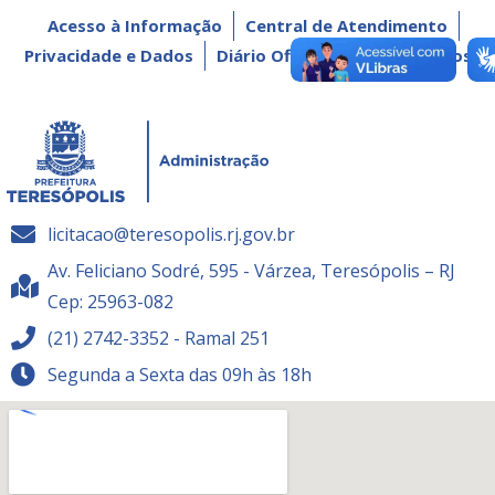
Acesso à Informação
Central de Atendimento
Privacidade e Dados
Diário Oficial
Dados Abertos
licitacao@teresopolis.rj.gov.br
Av. Feliciano Sodré, 595 - Várzea, Teresópolis – RJ
Cep: 25963-082
(21) 2742-3352 - Ramal 251
Segunda a Sexta das 09h às 18h