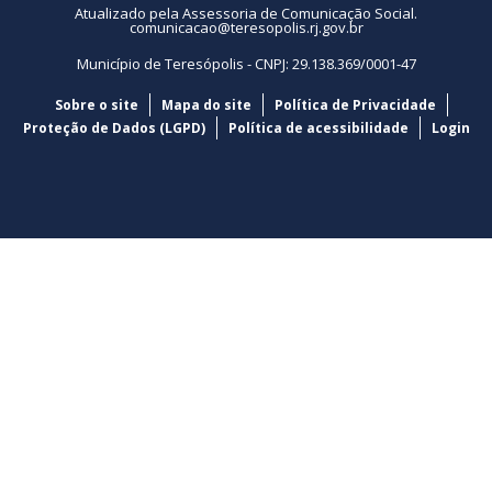
Atualizado pela Assessoria de Comunicação Social.
comunicacao@teresopolis.rj.gov.br
Município de Teresópolis - CNPJ: 29.138.369/0001-47
Sobre o site
Mapa do site
Política de Privacidade
Proteção de Dados (LGPD)
Política de acessibilidade
Login