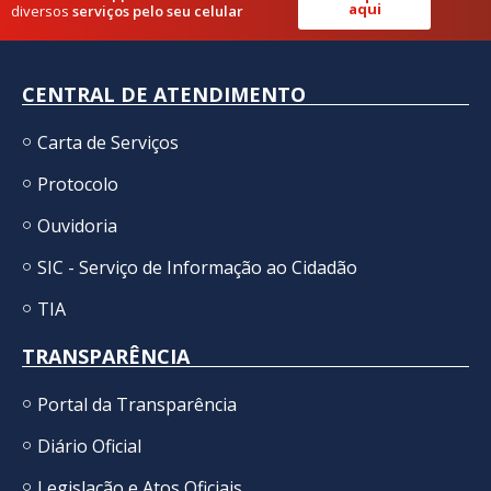
aqui
diversos
serviços pelo seu celular
CENTRAL DE ATENDIMENTO
Carta de Serviços
Protocolo
Ouvidoria
SIC - Serviço de Informação ao Cidadão
TIA
TRANSPARÊNCIA
Portal da Transparência
Diário Oficial
Legislação e Atos Oficiais