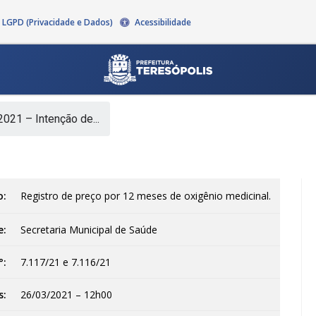
LGPD (Privacidade e Dados)
Acessibilidade
021 – Intenção de...
o:
Registro de preço por 12 meses de oxigênio medicinal.
e:
Secretaria Municipal de Saúde
°:
7.117/21 e 7.116/21
s:
26/03/2021 – 12h00