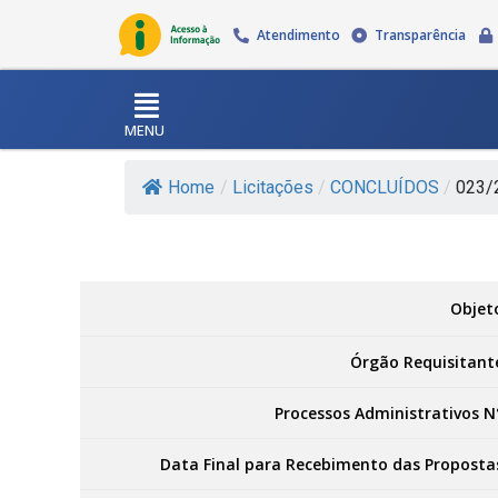
Atendimento
Transparência
MENU
Home
/
Licitações
/
CONCLUÍDOS
/
023/2
Objet
Órgão Requisitant
Processos Administrativos N
Data Final para Recebimento das Proposta