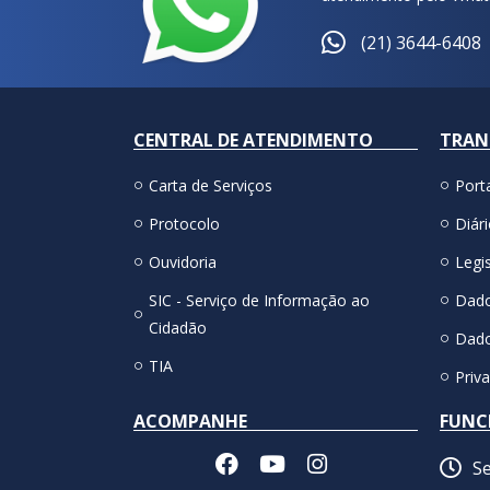
(21) 3644-6408
CENTRAL DE ATENDIMENTO
TRAN
Carta de Serviços
Port
Protocolo
Diári
Ouvidoria
Legis
SIC - Serviço de Informação ao
Dado
Cidadão
Dado
TIA
Priv
ACOMPANHE
FUNC
Se