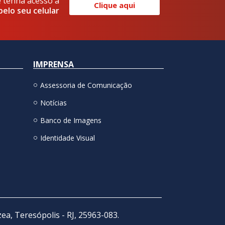
e tenha acesso a
Clique aqui
pelo seu celular
IMPRENSA
Assessoria de Comunicação
Notícias
Banco de Imagens
Identidade Visual
zea, Teresópolis - RJ, 25963-083.