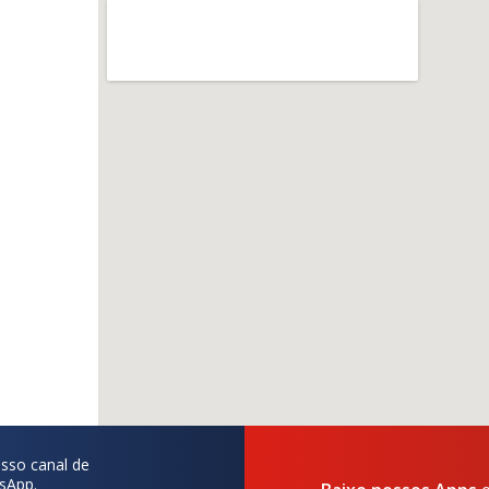
sso canal de
sApp.