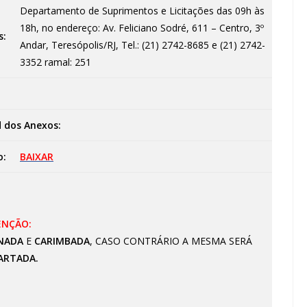
Departamento de Suprimentos e Licitações das 09h às
18h, no endereço: Av. Feliciano Sodré, 611 – Centro, 3º
s:
Andar, Teresópolis/RJ, Tel.: (21) 2742-8685 e (21) 2742-
3352 ramal: 251
 dos Anexos:
o:
BAIXAR
ENÇÃO:
NADA
E
CARIMBADA
, CASO CONTRÁRIO A MESMA SERÁ
ARTADA.