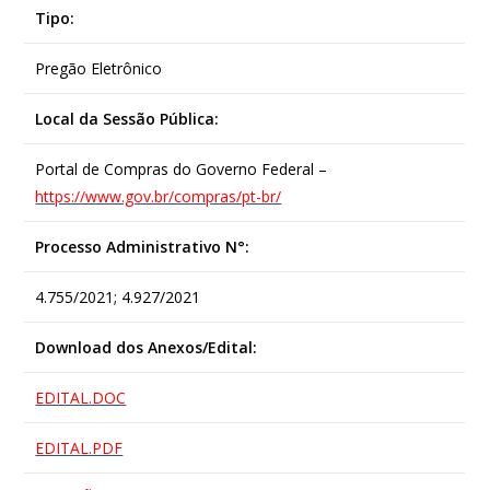
Tipo:
Pregão Eletrônico
Local da Sessão Pública:
Portal de Compras do Governo Federal –
https://www.gov.br/compras/pt-br/
Processo Administrativo N°:
4.755/2021; 4.927/2021
Download dos Anexos/Edital:
EDITAL.DOC
EDITAL.PDF