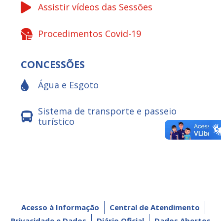
Assistir vídeos das Sessões
Procedimentos Covid-19
CONCESSÕES
Água e Esgoto
Sistema de transporte e passeio
turístico
Acesso à Informação
Central de Atendimento
Privacidade e Dados
Diário Oficial
Dados Abertos