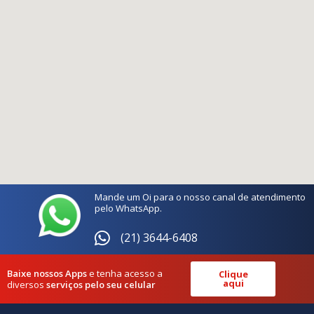
Mande um Oi para o nosso canal de atendimento
pelo WhatsApp.
(21) 3644-6408
Baixe nossos Apps
e tenha acesso a
Clique
aqui
diversos
serviços pelo seu celular