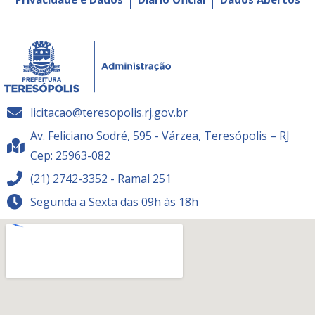
licitacao@teresopolis.rj.gov.br
Av. Feliciano Sodré, 595 - Várzea, Teresópolis – RJ
Cep: 25963-082
(21) 2742-3352 - Ramal 251
Segunda a Sexta das 09h às 18h