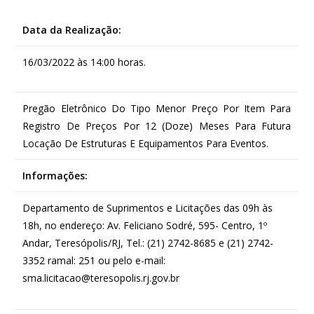
Data da Realização:
16/03/2022 às 14:00 horas.
Pregão Eletrônico Do Tipo Menor Preço Por Item Para
Registro De Preços Por 12 (Doze) Meses Para Futura
Locação De Estruturas E Equipamentos Para Eventos.
Informações:
Departamento de Suprimentos e Licitações das 09h às
18h, no endereço: Av. Feliciano Sodré, 595- Centro, 1º
Andar, Teresópolis/RJ, Tel.: (21) 2742-8685 e (21) 2742-
3352 ramal: 251 ou pelo e-mail:
sma.licitacao@teresopolis.rj.gov.br