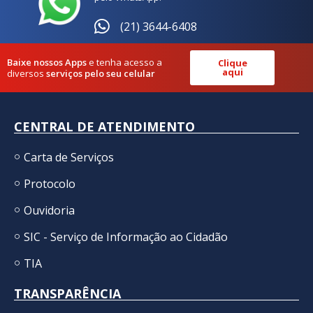
(21) 3644-6408
Baixe nossos Apps
e tenha acesso a
Clique
aqui
diversos
serviços pelo seu celular
CENTRAL DE ATENDIMENTO
Carta de Serviços
Protocolo
Ouvidoria
SIC - Serviço de Informação ao Cidadão
TIA
TRANSPARÊNCIA