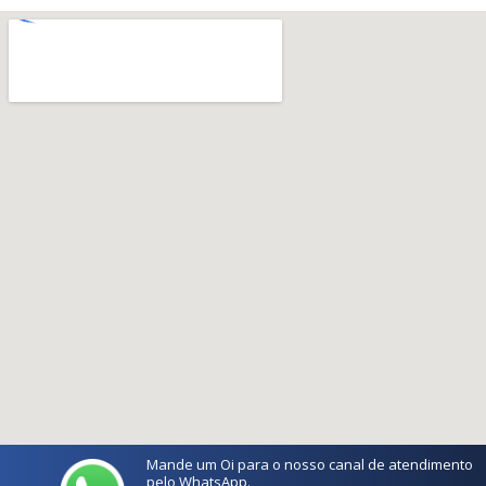
Mande um Oi para o nosso canal de atendimento
pelo WhatsApp.