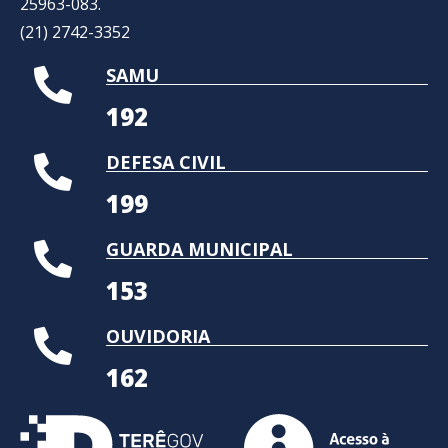
25963-083.
(21) 2742-3352​
SAMU
192
DEFESA CIVIL
199
GUARDA MUNICIPAL
153
OUVIDORIA
162