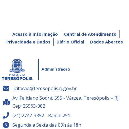
Acesso à Informação
Central de Atendimento
Privacidade e Dados
Diário Oficial
Dados Abertos
licitacao@teresopolis.rj.gov.br
Av. Feliciano Sodré, 595 - Várzea, Teresópolis – RJ
Cep: 25963-082
(21) 2742-3352 - Ramal 251
Segunda a Sexta das 09h às 18h