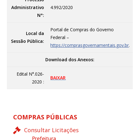
Administrativo
4.992/2020
N°:
Portal de Compras do Governo
Local da
Federal –
Sessão Pública:
https://comprasgovernamentais.gov.br
.
Download dos Anexos:
Edital N°.026-
BAIXAR
2020 :
COMPRAS PÚBLICAS
Consultar Licitações
Prefeitura