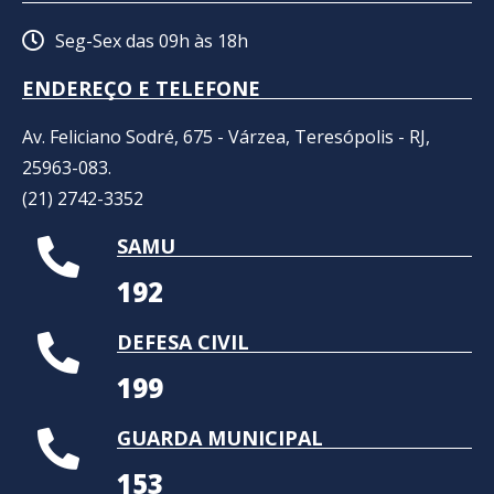
Seg-Sex das 09h às 18h
ENDEREÇO E TELEFONE
Av. Feliciano Sodré, 675 - Várzea, Teresópolis - RJ,
25963-083.
(21) 2742-3352​
SAMU
192
DEFESA CIVIL
199
GUARDA MUNICIPAL
153