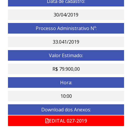
Data de cadastro:
30/04/2019
Processo Administrativo Nº:
33.041/2019
Valor Estimado:
R$ 79.900,00
Hora:
10:00
Download dos Anexos:
EDITAL 027-2019