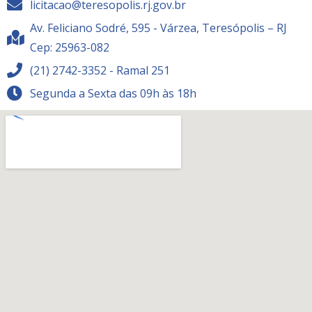
licitacao@teresopolis.rj.gov.br
Av. Feliciano Sodré, 595 - Várzea, Teresópolis – RJ
Cep: 25963-082
(21) 2742-3352 - Ramal 251
Segunda a Sexta das 09h às 18h