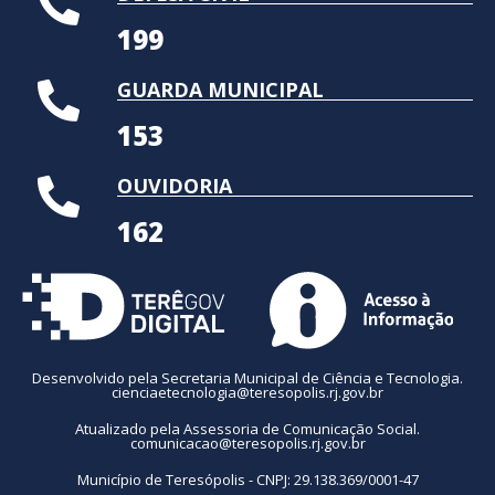
199
GUARDA MUNICIPAL
153
OUVIDORIA
162
Desenvolvido pela Secretaria Municipal de Ciência e Tecnologia.
cienciaetecnologia@teresopolis.rj.gov.br
Atualizado pela Assessoria de Comunicação Social.
comunicacao@teresopolis.rj.gov.br
Município de Teresópolis - CNPJ: 29.138.369/0001-47