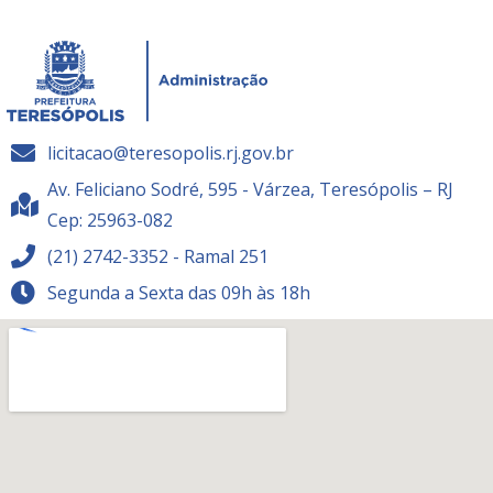
licitacao@teresopolis.rj.gov.br
Av. Feliciano Sodré, 595 - Várzea, Teresópolis – RJ
Cep: 25963-082
(21) 2742-3352 - Ramal 251
Segunda a Sexta das 09h às 18h