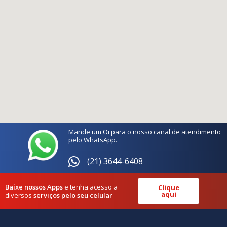
Mande um Oi para o nosso canal de atendimento
pelo WhatsApp.
(21) 3644-6408
Baixe nossos Apps
e tenha acesso a
Clique
aqui
diversos
serviços pelo seu celular