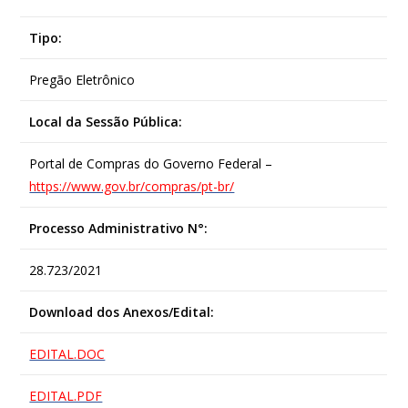
Tipo:
Pregão Eletrônico
Local da Sessão Pública:
Portal de Compras do Governo Federal –
https://www.gov.br/compras/pt-br/
Processo Administrativo N°:
28.723/2021
Download dos Anexos/Edital:
EDITAL.DOC
EDITAL.PDF