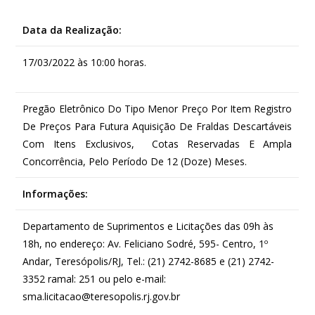
Data da Realização:
17/03/2022 às 10:00 horas.
Pregão Eletrônico Do Tipo Menor Preço Por Item Registro
De Preços Para Futura Aquisição De Fraldas Descartáveis
Com Itens Exclusivos, Cotas Reservadas E Ampla
Concorrência, Pelo Período De 12 (Doze) Meses.
Informações:
Departamento de Suprimentos e Licitações das 09h às
18h, no endereço: Av. Feliciano Sodré, 595- Centro, 1º
Andar, Teresópolis/RJ, Tel.: (21) 2742-8685 e (21) 2742-
3352 ramal: 251 ou pelo e-mail:
sma.licitacao@teresopolis.rj.gov.br