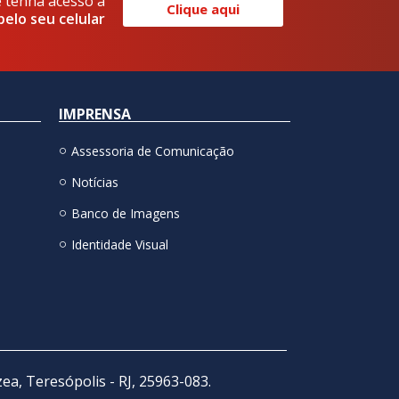
e tenha acesso a
Clique aqui
pelo seu celular
IMPRENSA
Assessoria de Comunicação
Notícias
Banco de Imagens
Identidade Visual
zea, Teresópolis - RJ, 25963-083.