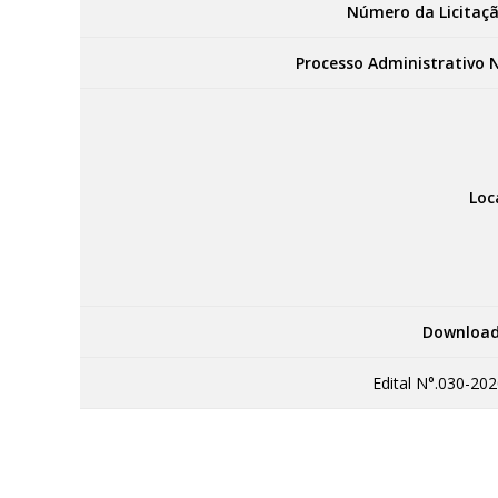
Número da Licitaçã
Processo Administrativo N
Loc
Download
Edital N°.030-202