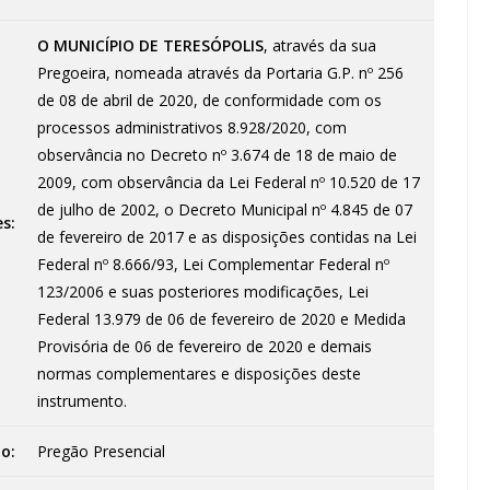
O MUNICÍPIO DE TERESÓPOLIS
, através da sua
Pregoeira, nomeada através da Portaria G.P. nº 256
de 08 de abril de 2020, de conformidade com os
processos administrativos 8.928/2020, com
observância no Decreto nº 3.674 de 18 de maio de
2009, com observância da Lei Federal nº 10.520 de 17
de julho de 2002, o Decreto Municipal nº 4.845 de 07
s:
de fevereiro de 2017 e as disposições contidas na Lei
Federal nº 8.666/93, Lei Complementar Federal nº
123/2006 e suas posteriores modificações, Lei
Federal 13.979 de 06 de fevereiro de 2020 e Medida
Provisória de 06 de fevereiro de 2020 e demais
normas complementares e disposições deste
instrumento.
o:
Pregão Presencial