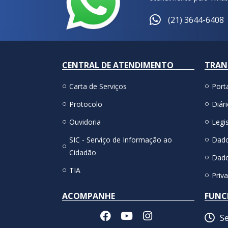
(21) 3644-6408
CENTRAL DE ATENDIMENTO
TRAN
Carta de Serviços
Port
Protocolo
Diári
Ouvidoria
Legis
SIC - Serviço de Informação ao
Dado
Cidadão
Dado
TIA
Priv
ACOMPANHE
FUNC
Se