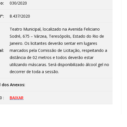
o:
030/2020
°:
8.437/2020
Teatro Municipal, localizado na Avenida Feliciano
Sodré, 675 – Várzea, Teresópolis, Estado do Rio de
Janeiro. Os licitantes deverão sentar em lugares
al:
marcados pela Comissão de Licitação, respeitando a
distância de 02 metros e todos deverão estar
utilizando máscaras. Será disponibilizado álcool gel no
decorrer de toda a sessão.
 dos Anexos:
0 :
BAIXAR