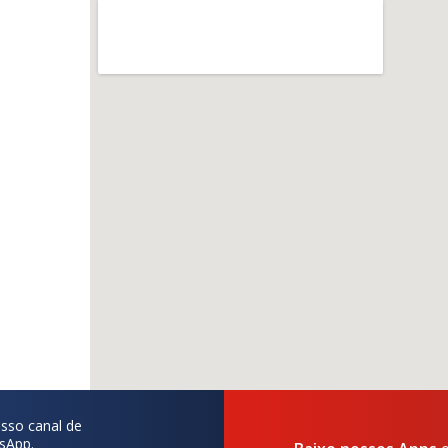
sso canal de
sApp.