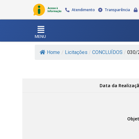
Atendimento
Transparência
MENU
Home
/
Licitações
/
CONCLUÍDOS
/
030/
Data da Realizaçã
Objet