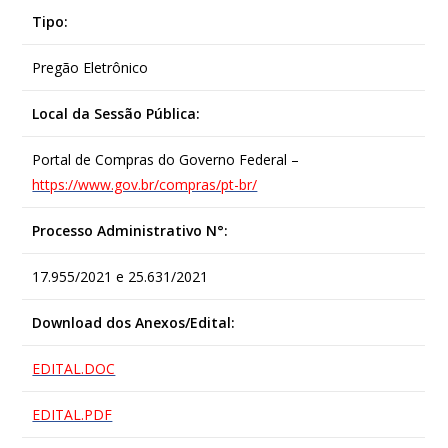
Tipo:
Pregão Eletrônico
Local da Sessão Pública:
Portal de Compras do Governo Federal –
https://www.gov.br/compras/pt-br/
Processo Administrativo N°:
17.955/2021 e 25.631/2021
Download dos Anexos/Edital:
EDITAL.DOC
EDITAL.PDF