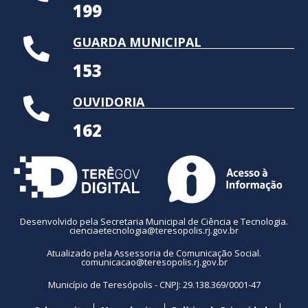
199
GUARDA MUNICIPAL
153
OUVIDORIA
162
Desenvolvido pela Secretaria Municipal de Ciência e Tecnologia.
cienciaetecnologia@teresopolis.rj.gov.br
Atualizado pela Assessoria de Comunicação Social.
comunicacao@teresopolis.rj.gov.br
Município de Teresópolis - CNPJ: 29.138.369/0001-47