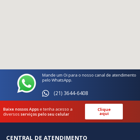
Mande um Oi para o nosso canal de atendimento
pelo WhatsApp.
(21) 3644-6408
Baixe nossos Apps
e tenha acesso a
Clique
aqui
diversos
serviços pelo seu celular
CENTRAL DE ATENDIMENTO