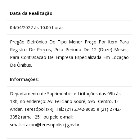
Data da Realização:
04/04/2022 às 10:00 horas.
Pregão Eletrônico Do Tipo Menor Preço Por Item Para
Registro De Preços, Pelo Período De 12 (Doze) Meses,
Para Contratação De Empresa Especializada Em Locação
De Ônibus.
Informações:
Departamento de Suprimentos e Licitações das 09h às
18h, no endereço: Av. Feliciano Sodré, 595- Centro, 1º
Andar, Teresópolis/RJ, Tel.: (21) 2742-8685 e (21) 2742-
3352 ramal: 251 ou pelo e-mail:
sma.licitacao@teresopolis.rj.gov.br