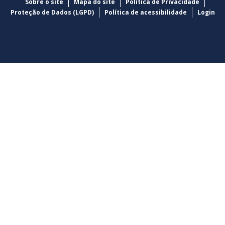
Sobre o site
Mapa do site
Política de Privacidade
Proteção de Dados (LGPD)
Política de acessibilidade
Login