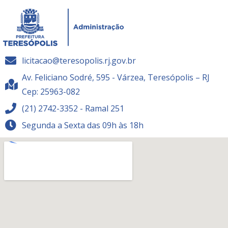
licitacao@teresopolis.rj.gov.br
Av. Feliciano Sodré, 595 - Várzea, Teresópolis – RJ
Cep: 25963-082
(21) 2742-3352 - Ramal 251
Segunda a Sexta das 09h às 18h