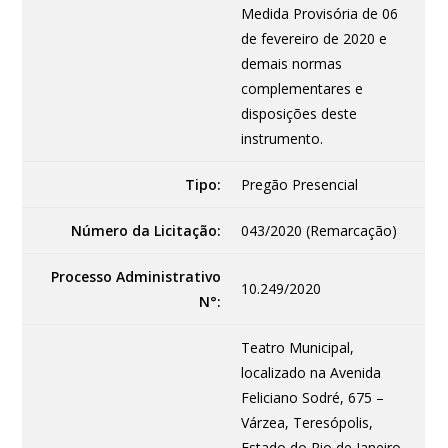
Medida Provisória de 06
de fevereiro de 2020 e
demais normas
complementares e
disposições deste
instrumento.
Tipo:
Pregão Presencial
Número da Licitação:
043/2020 (Remarcação)
Processo Administrativo
10.249/2020
N°:
Teatro Municipal,
localizado na Avenida
Feliciano Sodré, 675 –
Várzea, Teresópolis,
Estado do Rio de Janeiro.