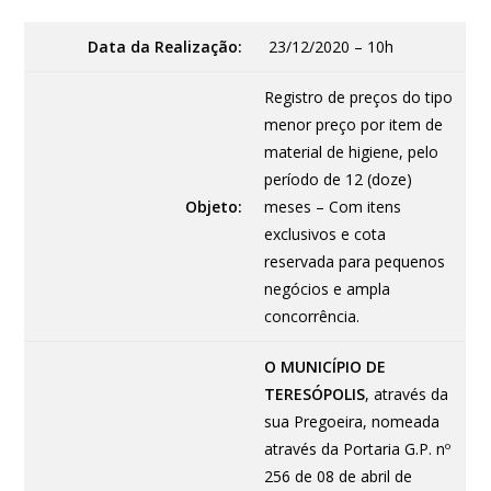
Data da Realização:
23/12/2020 – 10h
Registro de preços do tipo
menor preço por item de
material de higiene, pelo
período de 12 (doze)
Objeto:
meses – Com itens
exclusivos e cota
reservada para pequenos
negócios e ampla
concorrência.
O MUNICÍPIO DE
TERESÓPOLIS
, através da
sua Pregoeira, nomeada
através da Portaria G.P. nº
256 de 08 de abril de