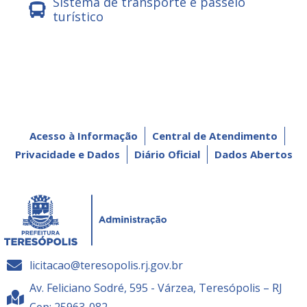
Sistema de transporte e passeio
turístico
Acesso à Informação
Central de Atendimento
Privacidade e Dados
Diário Oficial
Dados Abertos
licitacao@teresopolis.rj.gov.br
Av. Feliciano Sodré, 595 - Várzea, Teresópolis – RJ
Cep: 25963-082