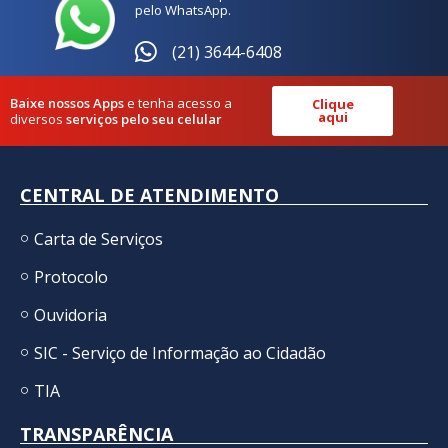
pelo WhatsApp.
(21) 3644-6408
Baixe nossos Apps
e tenha acesso a
Clique
aqui
diversos
serviços pelo seu celular
CENTRAL DE ATENDIMENTO
Carta de Serviços
Protocolo
Ouvidoria
SIC - Serviço de Informação ao Cidadão
TIA
TRANSPARÊNCIA