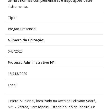
demais normas complementares e disposições deste
instrumento.
Tipo:
Pregão Presencial
Número da Licitação:
045/2020
Processo Administrativo N°:
13.913/2020
Local:
Teatro Municipal, localizado na Avenida Feliciano Sodré,
675 – Várzea, Teresópolis, Estado do Rio de Janeiro. Os