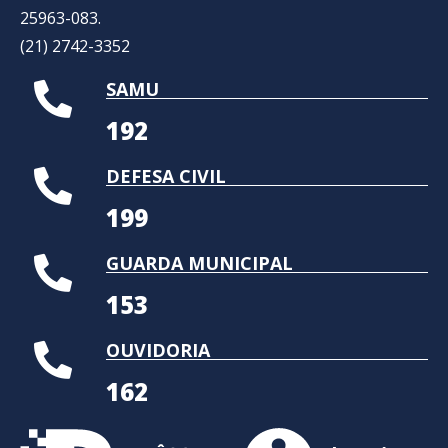
25963-083.
(21) 2742-3352​
SAMU
192
DEFESA CIVIL
199
GUARDA MUNICIPAL
153
OUVIDORIA
162