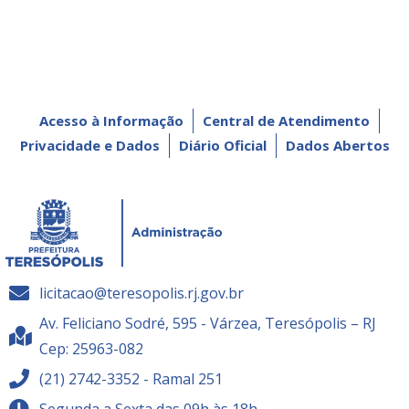
Acesso à Informação
Central de Atendimento
Privacidade e Dados
Diário Oficial
Dados Abertos
licitacao@teresopolis.rj.gov.br
Av. Feliciano Sodré, 595 - Várzea, Teresópolis – RJ
Cep: 25963-082
(21) 2742-3352 - Ramal 251
Segunda a Sexta das 09h às 18h