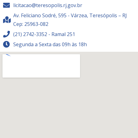
licitacao@teresopolis.rj.gov.br
Av. Feliciano Sodré, 595 - Várzea, Teresópolis – RJ
Cep: 25963-082
(21) 2742-3352 - Ramal 251
Segunda a Sexta das 09h às 18h