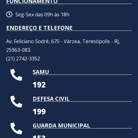
FUNCIONAMENTO
Seg-Sex das 09h às 18h
ENDEREÇO E TELEFONE
Av. Feliciano Sodré, 675 - Várzea, Teresópolis - RJ,
25963-083.
(21) 2742-3352​
SAMU
192
DEFESA CIVIL
199
GUARDA MUNICIPAL