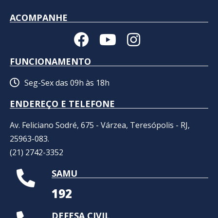
ACOMPANHE
FUNCIONAMENTO
Seg-Sex das 09h às 18h
ENDEREÇO E TELEFONE
Av. Feliciano Sodré, 675 - Várzea, Teresópolis - RJ,
25963-083.
(21) 2742-3352​
SAMU
192
DEFESA CIVIL