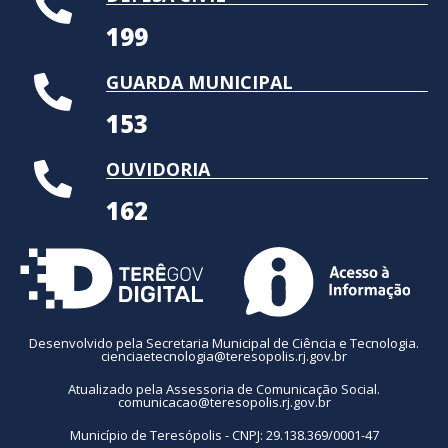
199
GUARDA MUNICIPAL
153
OUVIDORIA
162
Desenvolvido pela Secretaria Municipal de Ciência e Tecnologia.
cienciaetecnologia@teresopolis.rj.gov.br
Atualizado pela Assessoria de Comunicação Social.
comunicacao@teresopolis.rj.gov.br
Município de Teresópolis - CNPJ: 29.138.369/0001-47