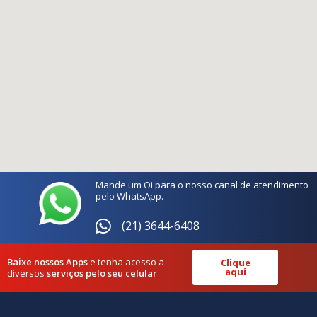
Mande um Oi para o nosso canal de atendimento
pelo WhatsApp.
(21) 3644-6408
Baixe nossos Apps
e tenha acesso a
Clique
aqui
diversos
serviços pelo seu celular