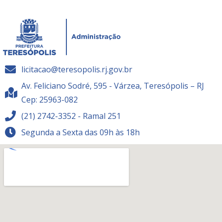
licitacao@teresopolis.rj.gov.br
Av. Feliciano Sodré, 595 - Várzea, Teresópolis – RJ
Cep: 25963-082
(21) 2742-3352 - Ramal 251
Segunda a Sexta das 09h às 18h