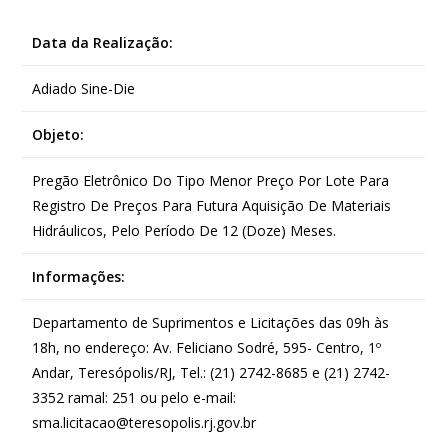
Data da Realização:
Adiado
Sine-Die
Objeto:
Pregão Eletrônico Do Tipo Menor Preço Por Lote Para
Registro De Preços Para Futura Aquisição De Materiais
Hidráulicos, Pelo Período De 12 (Doze) Meses.
Informações:
Departamento de Suprimentos e Licitações das 09h às
18h, no endereço: Av. Feliciano Sodré, 595- Centro, 1º
Andar, Teresópolis/RJ, Tel.: (21) 2742-8685 e (21) 2742-
3352 ramal: 251 ou pelo e-mail:
sma.licitacao@teresopolis.rj.gov.br