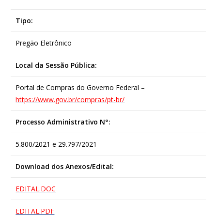
Tipo:
Pregão Eletrônico
Local da Sessão Pública:
Portal de Compras do Governo Federal –
https://www.gov.br/compras/pt-br/
Processo Administrativo N°:
5.800/2021 e 29.797/2021
Download dos Anexos/Edital:
EDITAL.DOC
EDITAL.PDF