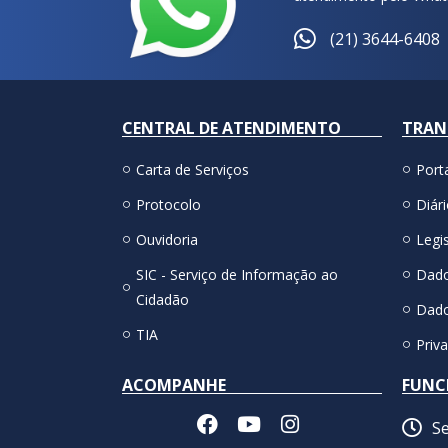
(21) 3644-6408
CENTRAL DE ATENDIMENTO
TRAN
Carta de Serviços
Port
Protocolo
Diári
Ouvidoria
Legis
SIC - Serviço de Informação ao
Dado
Cidadão
Dado
TIA
Priv
ACOMPANHE
FUNC
Se