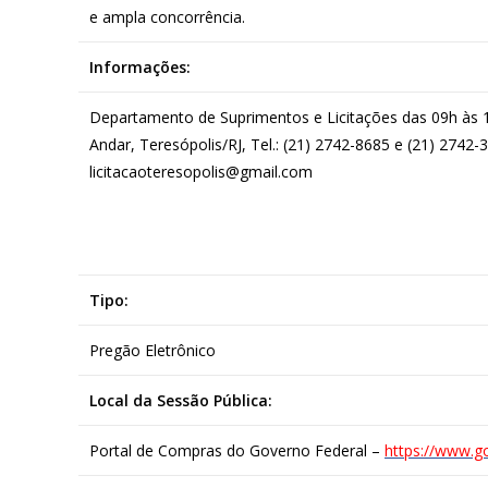
e ampla concorrência.
Informações:
Departamento de Suprimentos e Licitações das 09h às 18
Andar, Teresópolis/RJ, Tel.: (21) 2742-8685 e (21) 2742-
licitacaoteresopolis@gmail.com
Tipo:
Pregão Eletrônico
Local da Sessão Pública:
Portal de Compras do Governo Federal –
https://www.g