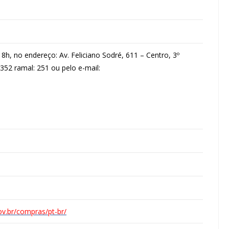
h, no endereço: Av. Feliciano Sodré, 611 – Centro, 3º
3352 ramal: 251 ou pelo e-mail:
ov.br/compras/pt-br/