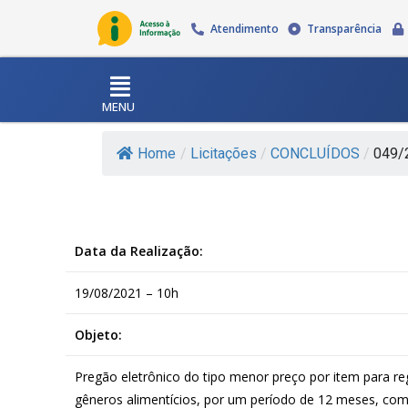
Atendimento
Transparência
MENU
Home
/
Licitações
/
CONCLUÍDOS
/
049/2
Data da Realização:
19/08/2021 – 10h
Objeto:
Pregão eletrônico do tipo menor preço por item para reg
gêneros alimentícios, por um período de 12 meses, com