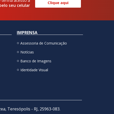
e tenha acesso a
Clique aqui
pelo seu celular
IMPRENSA
Assessoria de Comunicação
Notícias
Banco de Imagens
Identidade Visual
zea, Teresópolis - RJ, 25963-083.