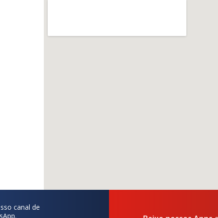
sso canal de
sApp.