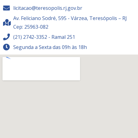
licitacao@teresopolis.rj.gov.br
Av. Feliciano Sodré, 595 - Várzea, Teresópolis – RJ
Cep: 25963-082
(21) 2742-3352 - Ramal 251
Segunda a Sexta das 09h às 18h