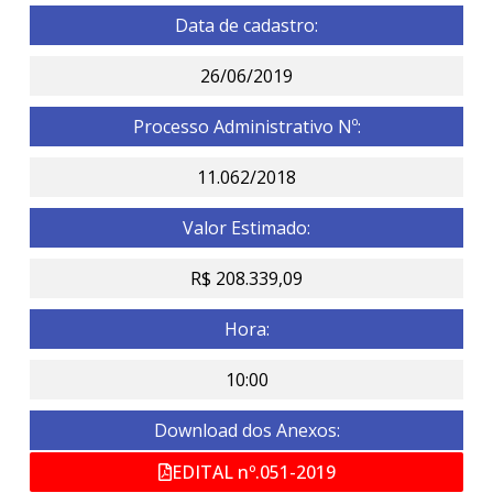
Data de cadastro:
26/06/2019
Processo Administrativo Nº:
11.062/2018
Valor Estimado:
R$ 208.339,09
Hora:
10:00
Download dos Anexos:
EDITAL nº.051-2019