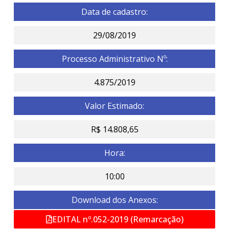
Data de cadastro:
29/08/2019
Processo Administrativo Nº:
4.875/2019
Valor Estimado:
R$ 14.808,65
Hora:
10:00
Download dos Anexos:
EDITAL nº.052-2019 (Remarcação)