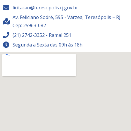
licitacao@teresopolis.rj.gov.br
Av. Feliciano Sodré, 595 - Várzea, Teresópolis – RJ
Cep: 25963-082
(21) 2742-3352 - Ramal 251
Segunda a Sexta das 09h às 18h