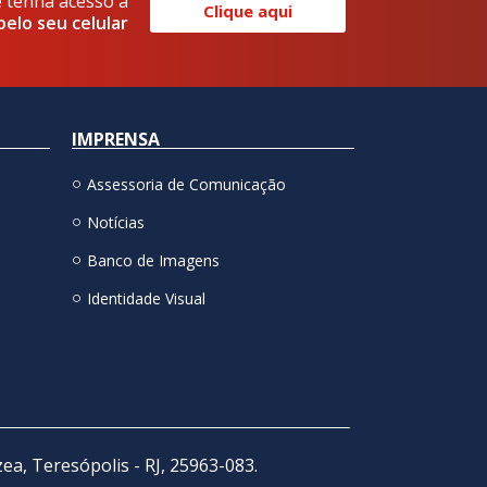
e tenha acesso a
Clique aqui
pelo seu celular
IMPRENSA
Assessoria de Comunicação
Notícias
Banco de Imagens
Identidade Visual
zea, Teresópolis - RJ, 25963-083.