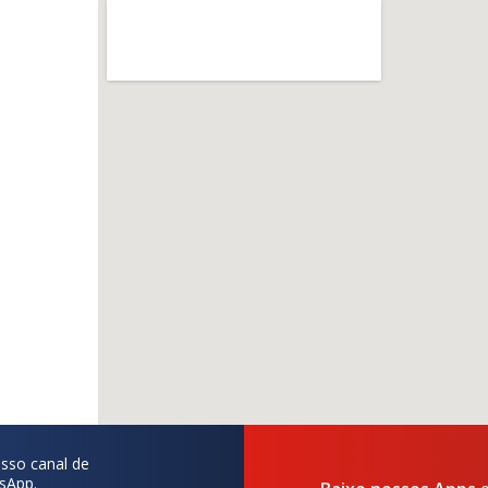
sso canal de
sApp.