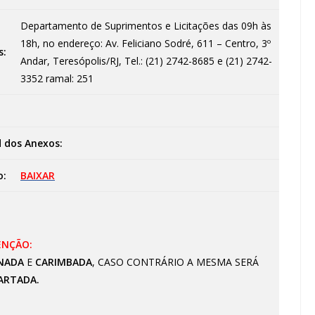
Departamento de Suprimentos e Licitações das 09h às
18h, no endereço: Av. Feliciano Sodré, 611 – Centro, 3º
s:
Andar, Teresópolis/RJ, Tel.: (21) 2742-8685 e (21) 2742-
3352 ramal: 251
 dos Anexos:
o:
BAIXAR
ENÇÃO:
NADA
E
CARIMBADA
, CASO CONTRÁRIO A MESMA SERÁ
ARTADA.