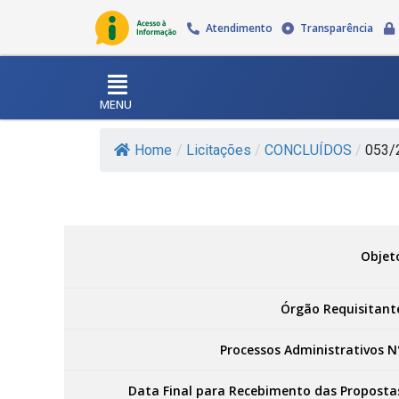
Atendimento
Transparência
MENU
Home
/
Licitações
/
CONCLUÍDOS
/
053/2
Objet
Órgão Requisitant
Processos Administrativos N
Data Final para Recebimento das Proposta