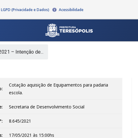
LGPD (Privacidade e Dados)
Acessibilidade
021 – Intenção de...
Cotação aquisição de Equipamentos para padaria
o:
escola.
e:
Secretaria de Desenvolvimento Social
°:
8.645/2021
s:
17/05/2021 às 15:00hs