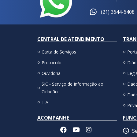
(21) 3644-6408
CENTRAL DE ATENDIMENTO
TRAN
Carta de Serviços
Port
Protocolo
Diári
Ouvidoria
Legis
SIC - Serviço de Informação ao
Dado
Cidadão
Dado
TIA
Priv
ACOMPANHE
FUNC
Se