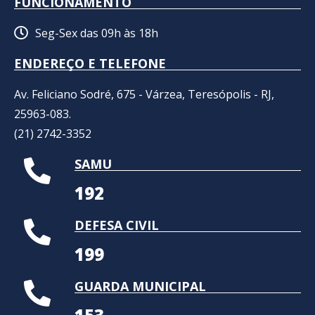
FUNCIONAMENTO
Seg-Sex das 09h às 18h
ENDEREÇO E TELEFONE
Av. Feliciano Sodré, 675 - Várzea, Teresópolis - RJ,
25963-083.
(21) 2742-3352​
SAMU
192
DEFESA CIVIL
199
GUARDA MUNICIPAL