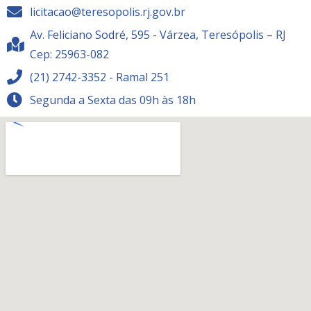
licitacao@teresopolis.rj.gov.br
Av. Feliciano Sodré, 595 - Várzea, Teresópolis – RJ
Cep: 25963-082
(21) 2742-3352 - Ramal 251
Segunda a Sexta das 09h às 18h