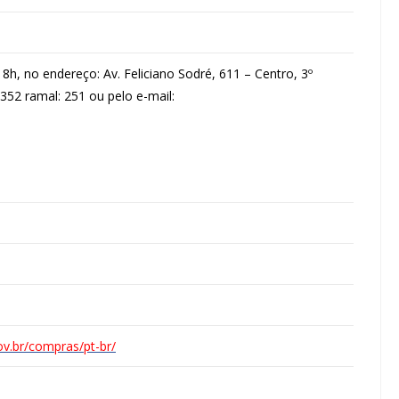
h, no endereço: Av. Feliciano Sodré, 611 – Centro, 3º
3352 ramal: 251 ou pelo e-mail:
ov.br/compras/pt-br/