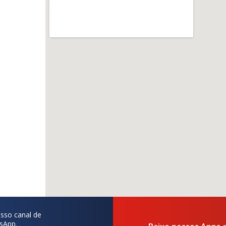
sso canal de
sApp.