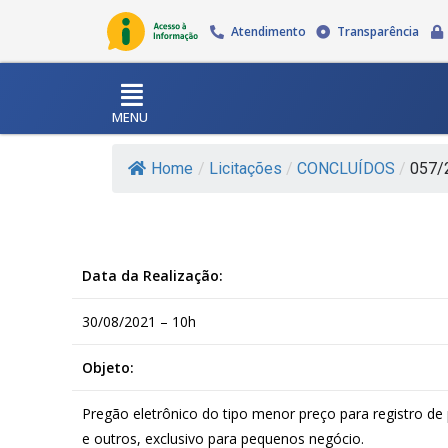
Atendimento
Transparência
MENU
Home
/
Licitações
/
CONCLUÍDOS
/
057/2
Data da Realização:
30/08/2021 – 10h
Objeto:
Pregão eletrônico do tipo menor preço para registro de 
e outros, exclusivo para pequenos negócio.