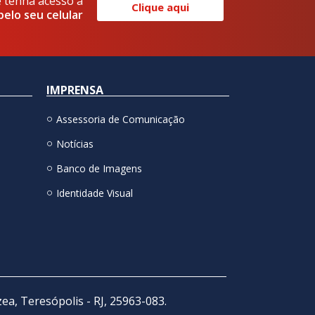
e tenha acesso a
Clique aqui
pelo seu celular
IMPRENSA
Assessoria de Comunicação
Notícias
Banco de Imagens
Identidade Visual
zea, Teresópolis - RJ, 25963-083.