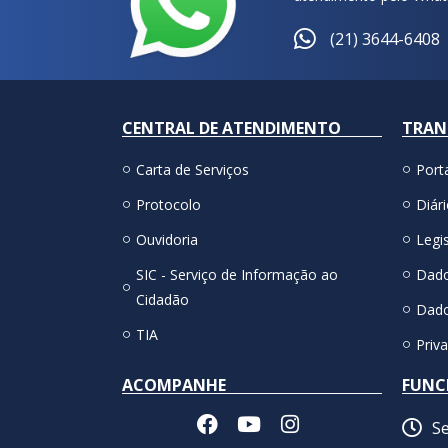
(21) 3644-6408
CENTRAL DE ATENDIMENTO
TRAN
Carta de Serviços
Port
Protocolo
Diári
Ouvidoria
Legis
SIC - Serviço de Informação ao
Dado
Cidadão
Dado
TIA
Priv
ACOMPANHE
FUNC
Se