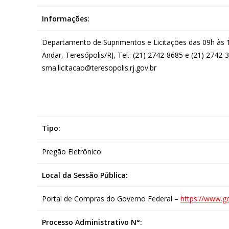
Informações:
Departamento de Suprimentos e Licitações das 09h às 18
Andar, Teresópolis/RJ, Tel.: (21) 2742-8685 e (21) 2742-
sma.licitacao@teresopolis.rj.gov.br
Tipo:
Pregão Eletrônico
Local da Sessão Pública:
Portal de Compras do Governo Federal –
https://www.g
Processo Administrativo N°: