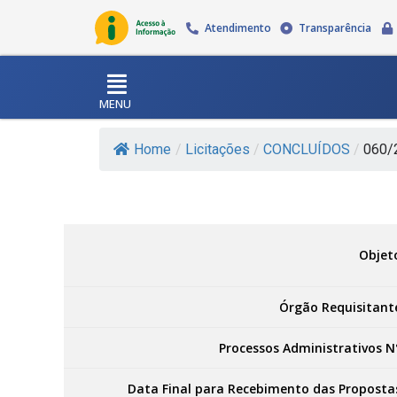
Atendimento
Transparência
MENU
Home
/
Licitações
/
CONCLUÍDOS
/
060/2
Objet
Órgão Requisitant
Processos Administrativos N
Data Final para Recebimento das Proposta