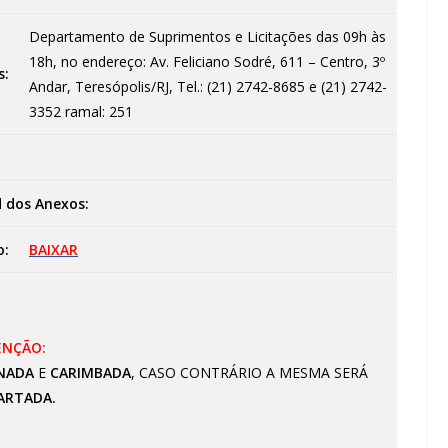
Departamento de Suprimentos e Licitações das 09h às
18h, no endereço: Av. Feliciano Sodré, 611 – Centro, 3º
s:
Andar, Teresópolis/RJ, Tel.: (21) 2742-8685 e (21) 2742-
3352 ramal: 251
 dos Anexos:
o:
BAIXAR
ENÇÃO:
NADA
E
CARIMBADA
, CASO CONTRÁRIO A MESMA SERÁ
ARTADA.