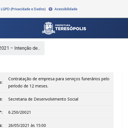
LGPD (Privacidade e Dados)
Acessibilidade
021 – Intenção de...
Contratação de empresa para serviços funerários pelo
o:
período de 12 meses.
e:
Secretaria de Desenvolvimento Social
°:
6.250/20021
s:
26/05/2021 às 15:00