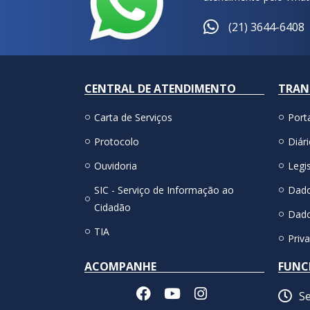
(21) 3644-6408
CENTRAL DE ATENDIMENTO
TRAN
Carta de Serviços
Port
Protocolo
Diári
Ouvidoria
Legis
SIC - Serviço de Informação ao
Dado
Cidadão
Dado
TIA
Priv
ACOMPANHE
FUNC
Se