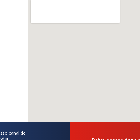
sso canal de
sApp.