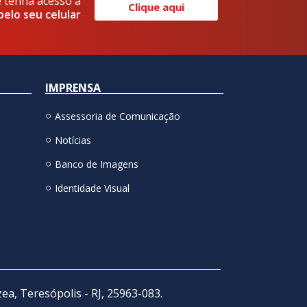
e tenha acesso a
Clique aqui
pelo seu celular
IMPRENSA
Assessoria de Comunicação
Notícias
Banco de Imagens
Identidade Visual
zea, Teresópolis - RJ, 25963-083.