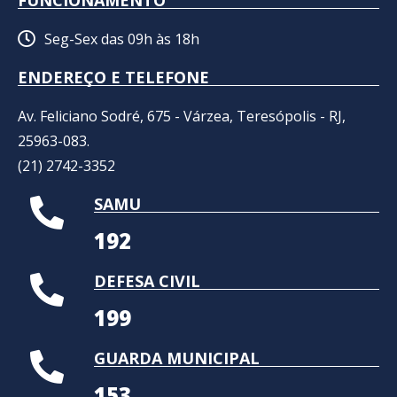
Seg-Sex das 09h às 18h
ENDEREÇO E TELEFONE
Av. Feliciano Sodré, 675 - Várzea, Teresópolis - RJ,
25963-083.
(21) 2742-3352​
SAMU
192
DEFESA CIVIL
199
GUARDA MUNICIPAL
153