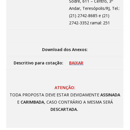
Sodré, 611 – Centro, 3º
Andar, Teresópolis/RJ, Tel.:
(21) 2742-8685 e (21)
2742-3352 ramal: 251
Download dos Anexos:
Descritivo para cotação:
BAIXAR
ATENÇÃO:
TODA PROPOSTA DEVE ESTAR DEVIDAMENTE
ASSINADA
E
CARIMBADA
, CASO CONTRÁRIO A MESMA SERÁ
DESCARTADA.