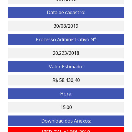
Data de cadastro:
30/08/2019
Processo Administrativo Nº:
20.223/2018
Valor Estimado:
R$ 58.430,40
Hora:
15:00
Download dos Anexos:
EDITAL nº.066-2019