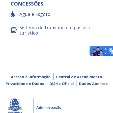
CONCESSÕES
Água e Esgoto
Sistema de transporte e passeio
turístico
Acesso à Informação
Central de Atendimento
Privacidade e Dados
Diário Oficial
Dados Abertos