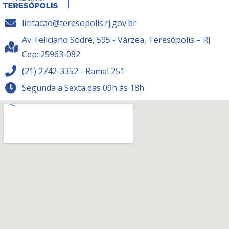
licitacao@teresopolis.rj.gov.br
Av. Feliciano Sodré, 595 - Várzea, Teresópolis – RJ
Cep: 25963-082
(21) 2742-3352 - Ramal 251
Segunda a Sexta das 09h às 18h