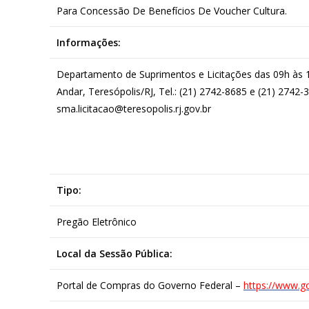
Para Concessão De Benefícios De Voucher Cultura.
Informações:
Departamento de Suprimentos e Licitações das 09h às 18
Andar, Teresópolis/RJ, Tel.: (21) 2742-8685 e (21) 2742-
sma.licitacao@teresopolis.rj.gov.br
Tipo:
Pregão Eletrônico
Local da Sessão Pública:
Portal de Compras do Governo Federal –
https://www.g