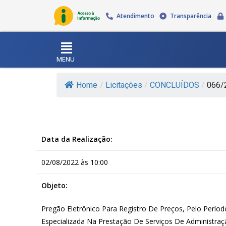
Atendimento
Transparência
MENU
Home
/
Licitações
/
CONCLUÍDOS
/
066/2
Data da Realização:
02/08/2022 às 10:00
Objeto:
Pregão Eletrônico Para Registro De Preços, Pelo Perí
Especializada Na Prestação De Serviços De Administraç