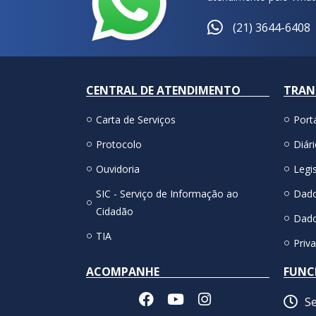
(21) 3644-6408
CENTRAL DE ATENDIMENTO
TRAN
Carta de Serviços
Port
Protocolo
Diári
Ouvidoria
Legis
SIC - Serviço de Informação ao
Dado
Cidadão
Dado
TIA
Priv
ACOMPANHE
FUNC
Se