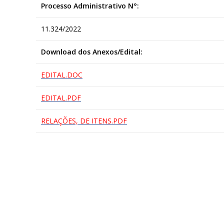
Processo Administrativo N°:
11.324/2022
Download dos Anexos/Edital:
EDITAL.DOC
EDITAL.PDF
RELAÇÕES, DE ITENS.PDF