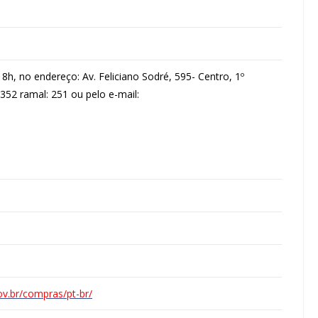
h, no endereço: Av. Feliciano Sodré, 595- Centro, 1º
3352 ramal: 251 ou pelo e-mail:
ov.br/compras/pt-br/