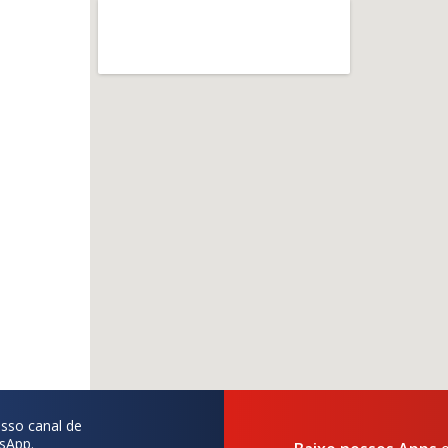
sso canal de
sApp.