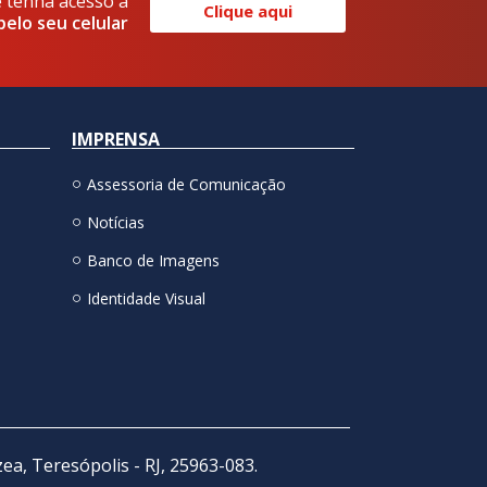
e tenha acesso a
Clique aqui
pelo seu celular
IMPRENSA
Assessoria de Comunicação
Notícias
Banco de Imagens
Identidade Visual
zea, Teresópolis - RJ, 25963-083.