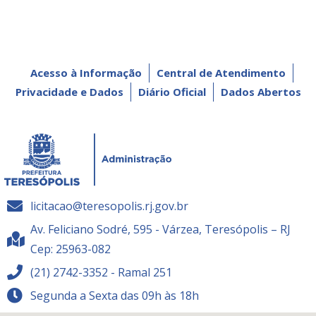
Acesso à Informação
Central de Atendimento
Privacidade e Dados
Diário Oficial
Dados Abertos
licitacao@teresopolis.rj.gov.br
Av. Feliciano Sodré, 595 - Várzea, Teresópolis – RJ
Cep: 25963-082
(21) 2742-3352 - Ramal 251
Segunda a Sexta das 09h às 18h