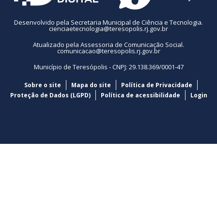
Desenvolvido pela Secretaria Municipal de Ciência e Tecnologia.
cienciaetecnologia@teresopolis.rj.gov.br
Atualizado pela Assessoria de Comunicação Social.
comunicacao@teresopolis.rj.gov.br
Município de Teresópolis - CNPJ: 29.138.369/0001-47
Sobre o site
Mapa do site
Política de Privacidade
Proteção de Dados (LGPD)
Política de acessibilidade
Login