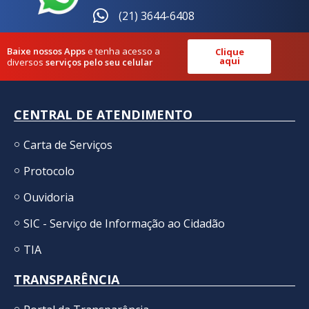
(21) 3644-6408
Baixe nossos Apps
e tenha acesso a
Clique
aqui
diversos
serviços pelo seu celular
CENTRAL DE ATENDIMENTO
Carta de Serviços
Protocolo
Ouvidoria
SIC - Serviço de Informação ao Cidadão
TIA
TRANSPARÊNCIA