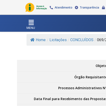
Atendimento
Transparência
MENU
Home
/
Licitações
/
CONCLUÍDOS
/
069/2
Objet
Órgão Requisitant
Processos Administrativos N
Data Final para Recebimento das Proposta