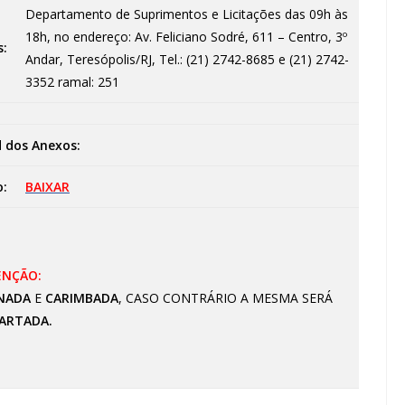
Departamento de Suprimentos e Licitações das 09h às
18h, no endereço: Av. Feliciano Sodré, 611 – Centro, 3º
s:
Andar, Teresópolis/RJ, Tel.: (21) 2742-8685 e (21) 2742-
3352 ramal: 251
 dos Anexos:
o:
BAIXAR
ENÇÃO:
NADA
E
CARIMBADA
, CASO CONTRÁRIO A MESMA SERÁ
ARTADA.