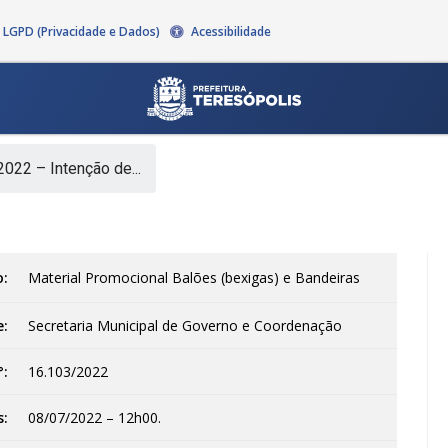
LGPD (Privacidade e Dados)
Acessibilidade
022 – Intenção de...
o:
Material Promocional Balões (bexigas) e Bandeiras
e:
Secretaria Municipal de Governo e Coordenação
°:
16.103/2022
s:
08/07/2022 – 12h00.