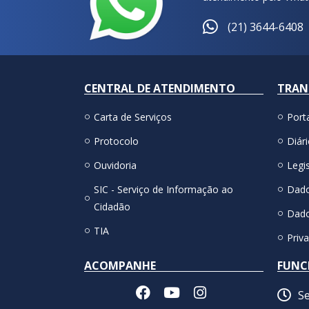
(21) 3644-6408
CENTRAL DE ATENDIMENTO
TRAN
Carta de Serviços
Port
Protocolo
Diári
Ouvidoria
Legis
SIC - Serviço de Informação ao
Dado
Cidadão
Dado
TIA
Priv
ACOMPANHE
FUNC
Se