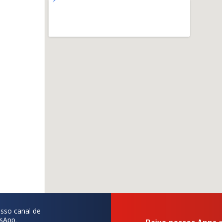
sso canal de
sApp.