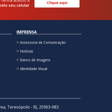
e tenha acesso a
Clique aqui
pelo seu celular
IMPRENSA
Assessoria de Comunicação
Notícias
Banco de Imagens
Identidade Visual
zea, Teresópolis - RJ, 25963-083.