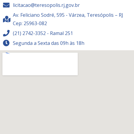
licitacao@teresopolis.rj.gov.br
Av. Feliciano Sodré, 595 - Várzea, Teresópolis – RJ
Cep: 25963-082
(21) 2742-3352 - Ramal 251
Segunda a Sexta das 09h às 18h