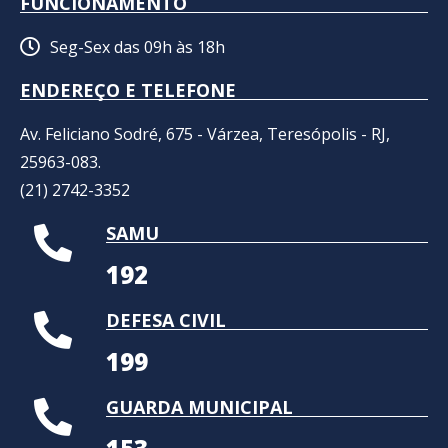
FUNCIONAMENTO
Seg-Sex das 09h às 18h
ENDEREÇO E TELEFONE
Av. Feliciano Sodré, 675 - Várzea, Teresópolis - RJ,
25963-083.
(21) 2742-3352​
SAMU
192
DEFESA CIVIL
199
GUARDA MUNICIPAL