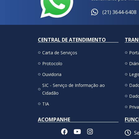
(21) 3644-6408
CENTRAL DE ATENDIMENTO
TRAN
Carta de Serviços
Port
Protocolo
Diári
Ouvidoria
Legis
SIC - Serviço de Informação ao
Dado
Cidadão
Dado
TIA
Priv
ACOMPANHE
FUNC
Se