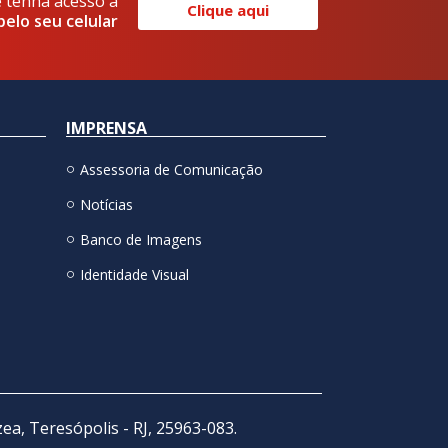
e tenha acesso a
Clique aqui
pelo seu celular
IMPRENSA
Assessoria de Comunicação
Notícias
Banco de Imagens
Identidade Visual
zea, Teresópolis - RJ, 25963-083.