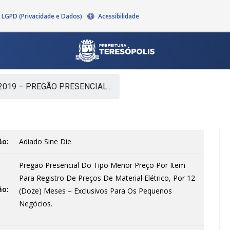
LGPD (Privacidade e Dados)
Acessibilidade
2019 – PREGÃO PRESENCIAL...
ão:
Adiado
Sine Die
Pregão Presencial Do Tipo Menor Preço Por Item
Para Registro De Preços De Material Elétrico, Por 12
ão:
(Doze) Meses – Exclusivos Para Os Pequenos
Negócios.