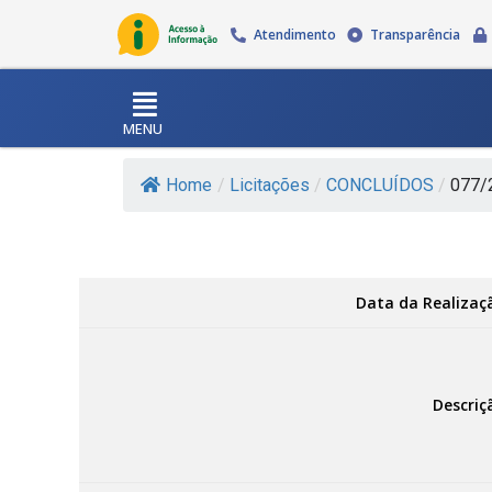
Atendimento
Transparência
MENU
Home
/
Licitações
/
CONCLUÍDOS
/
077/
Data da Realizaç
Descriç