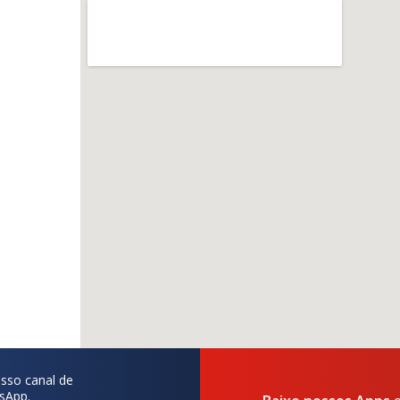
sso canal de
sApp.