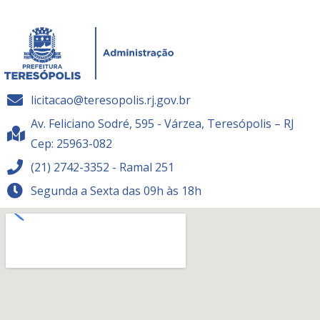
licitacao@teresopolis.rj.gov.br
Av. Feliciano Sodré, 595 - Várzea, Teresópolis – RJ
Cep: 25963-082
(21) 2742-3352 - Ramal 251
Segunda a Sexta das 09h às 18h