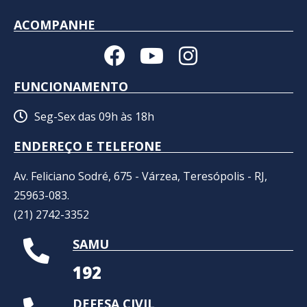
ACOMPANHE
FUNCIONAMENTO
Seg-Sex das 09h às 18h
ENDEREÇO E TELEFONE
Av. Feliciano Sodré, 675 - Várzea, Teresópolis - RJ,
25963-083.
(21) 2742-3352​
SAMU
192
DEFESA CIVIL