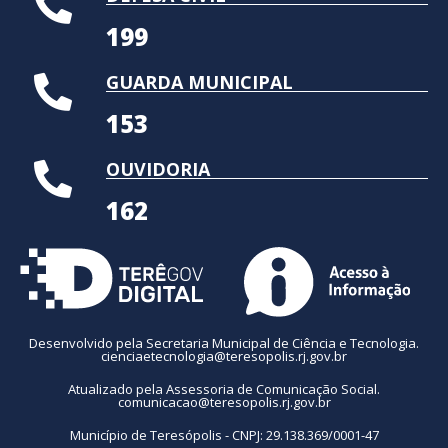
199
GUARDA MUNICIPAL
153
OUVIDORIA
162
Desenvolvido pela Secretaria Municipal de Ciência e Tecnologia.
cienciaetecnologia@teresopolis.rj.gov.br
Atualizado pela Assessoria de Comunicação Social.
comunicacao@teresopolis.rj.gov.br
Município de Teresópolis - CNPJ: 29.138.369/0001-47