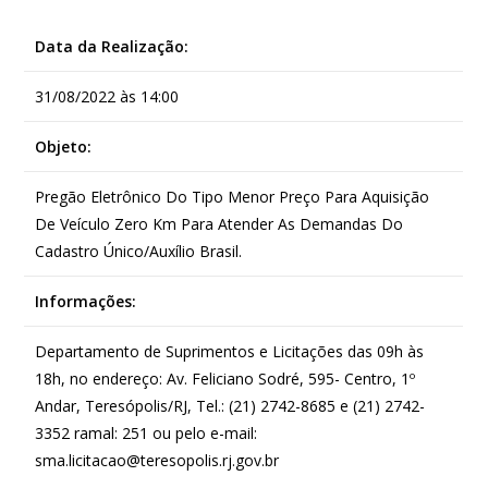
Data da Realização:
31/08/2022 às 14:00
Objeto:
Pregão Eletrônico Do Tipo Menor Preço Para Aquisição
De Veículo Zero Km
Para Atender As Demandas Do
Cadastro Único/Auxílio Brasil.
Informações:
Departamento de Suprimentos e Licitações das 09h às
18h, no endereço: Av. Feliciano Sodré, 595- Centro, 1º
Andar, Teresópolis/RJ, Tel.: (21) 2742-8685 e (21) 2742-
3352 ramal: 251 ou pelo e-mail:
sma.licitacao@teresopolis.rj.gov.br