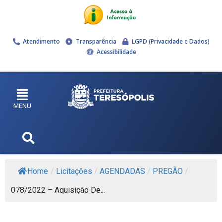
Atendimento
Transparência
LGPD (Privacidade e Dados)
Acessibilidade
MENU
Home
/
Licitações
/
AGENDADAS
/
PREGÃO
/
078/2022 – Aquisição De...