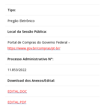
Tipo:
Pregão Eletrônico
Local da Sessão Pública:
Portal de Compras do Governo Federal –
https://www.gov.br/compras/pt-br/
Processo Administrativo N°:
11.853/2022
Download dos Anexos/Edital:
EDITAL.DOC
EDITAL.PDF