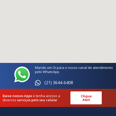
Mande um Oi para o nosso canal de atendimento
pelo WhatsApp.
(21) 3644-6408
Baixe nossos Apps
e tenha acesso a
Clique
aqui
diversos
serviços pelo seu celular