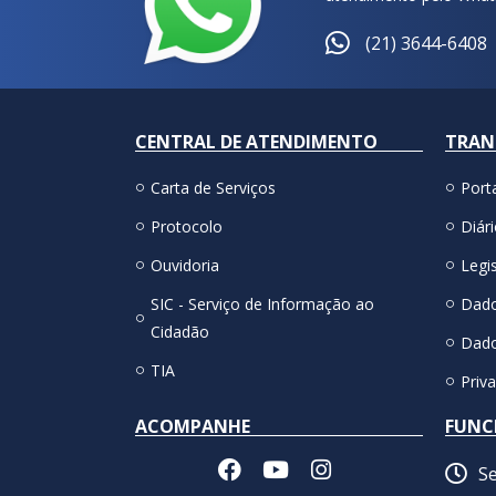
(21) 3644-6408
CENTRAL DE ATENDIMENTO
TRAN
Carta de Serviços
Port
Protocolo
Diári
Ouvidoria
Legis
SIC - Serviço de Informação ao
Dado
Cidadão
Dado
TIA
Priv
ACOMPANHE
FUNC
Se