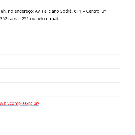
h, no endereço: Av. Feliciano Sodré, 611 – Centro, 3º
3352 ramal: 251 ou pelo e-mail:
ov.br/compras/pt-br/