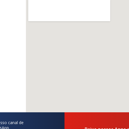
sso canal de
sApp.