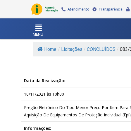
Atendimento
Transparência
MENU
Home
/
Licitações
/
CONCLUÍDOS
/
083/2
Data da Realização:
10/11/2021 às 10h00
Pregão Eletrônico Do Tipo Menor Preço Por Item Para 
Aquisição De Equipamentos De Proteção Individual (Epi)
Informações: