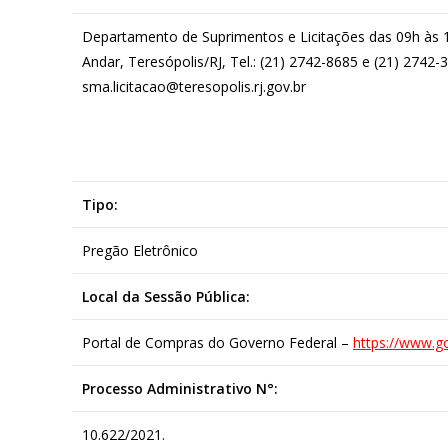
Departamento de Suprimentos e Licitações das 09h às 18
Andar, Teresópolis/RJ, Tel.: (21) 2742-8685 e (21) 2742-
sma.licitacao@teresopolis.rj.gov.br
Tipo:
Pregão Eletrônico
Local da Sessão Pública:
Portal de Compras do Governo Federal –
https://www.g
Processo Administrativo N°:
10.622/2021.