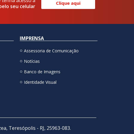
e tenha acesso a
Clique aqui
pelo seu celular
IMPRENSA
Assessoria de Comunicação
Notícias
Banco de Imagens
Identidade Visual
zea, Teresópolis - RJ, 25963-083.